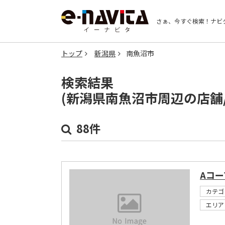
さぁ、今すぐ検索！
ナビ
トップ
新潟県
南魚沼市
検索結果
(新潟県南魚沼市周辺の店舗
88件
Aコ
カテゴ
エリア