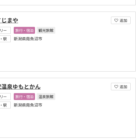
てじまや
追加
リー
旅行・宿泊
観光旅館
新潟県南魚沼市
・駅
沢温泉ゆもとかん
追加
リー
旅行・宿泊
温泉旅館
新潟県南魚沼市
・駅