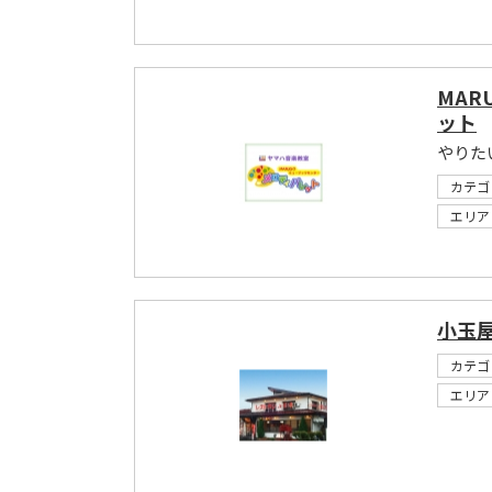
MAR
ット
やりた
カテゴ
エリア
小玉
カテゴ
エリア