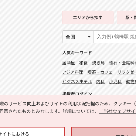
エリア
から探す
駅・
人気キーワード
居酒屋
和食
焼き鳥
懐石・会席料
アジア料理
喫茶・カフェ
リラクゼ
ビジネスホテル
内科
小児科
動物
掲載者ログイン
際のサービス向上およびサイトの利用状況把握のため、クッキー（C
同意されたものとみなします。詳細については、
「当社ウェブサイ
サイトにおける