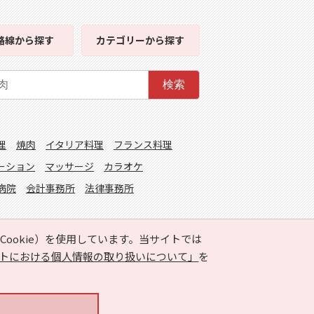
路線
から探す
カテゴリー
から探す
検索
理
焼肉
イタリア料理
フランス料理
ーション
マッサージ
カラオケ
病院
会計事務所
法律事務所
ookie）を使用しています。当サイトでは
トにおける個人情報の取り扱いについて」
を