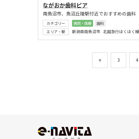
ながおか歯科ピア
南魚沼市、魚沼丘陵駅付近でおすすめの歯科
カテゴリー
病院・医療
歯科
新潟県南魚沼市 北越急行ほくほく線
エリア・駅
3
4