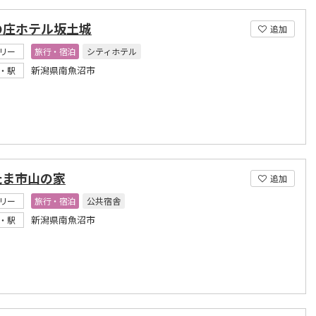
の庄ホテル坂土城
追加
リー
旅行・宿泊
シティホテル
新潟県南魚沼市
・駅
たま市山の家
追加
リー
旅行・宿泊
公共宿舎
新潟県南魚沼市
・駅