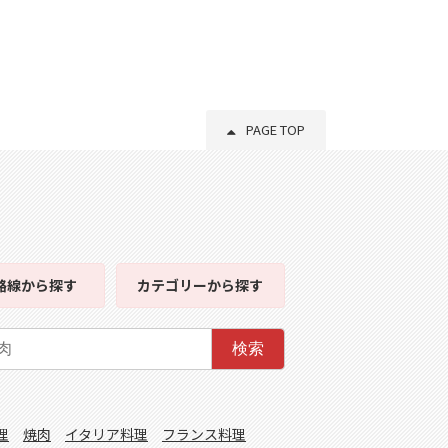
PAGE TOP
路線
から探す
カテゴリー
から探す
検索
理
焼肉
イタリア料理
フランス料理