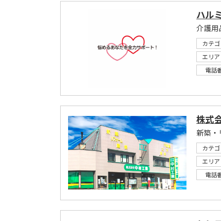
ハル
介護用
カテゴ
エリア
電話
株式
カテゴ
エリア
電話