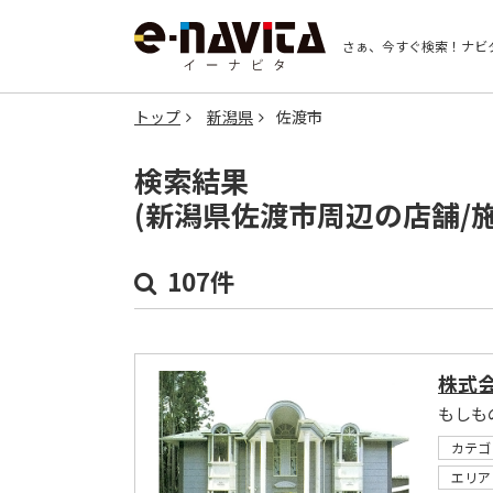
さぁ、今すぐ検索！
ナビ
トップ
新潟県
佐渡市
検索結果
(新潟県佐渡市周辺の店舗/
107件
株式
もしも
カテゴ
エリア