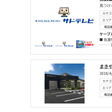
見つけ
カテゴ
エリア
電話
ケーブ
■ 佐渡
……… 
まき
2018
カテゴ
エリア
電話