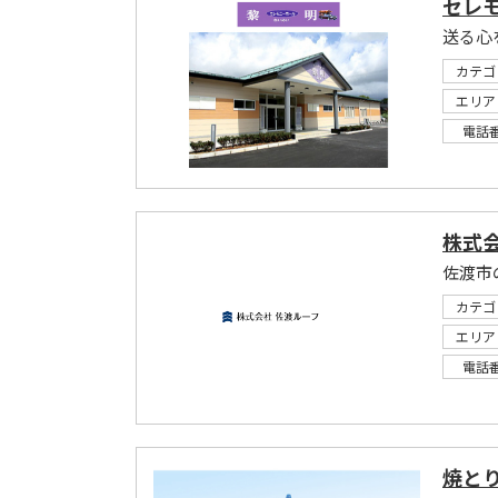
セレ
送る心
カテゴ
エリア
電話
株式
カテゴ
エリア
電話
焼と