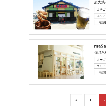
炭火焼
カテゴ
エリア
電話
maSan
佐渡汽
カテゴ
エリア
電話
1
2