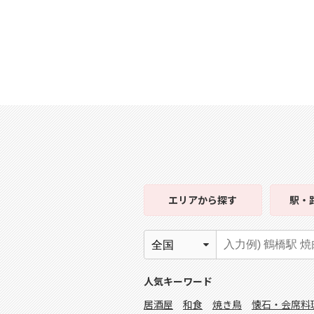
エリア
から探す
駅・
人気キーワード
居酒屋
和食
焼き鳥
懐石・会席料