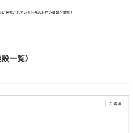
タに掲載されている
地元のお店の情報が満載！
施設一覧）
追加
。