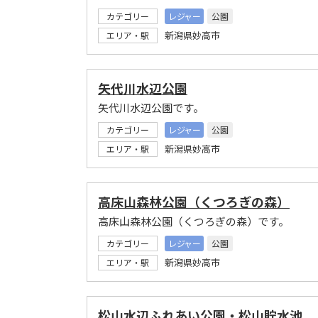
カテゴリー
レジャー
公園
新潟県妙高市
エリア・駅
矢代川水辺公園
矢代川水辺公園です。
カテゴリー
レジャー
公園
新潟県妙高市
エリア・駅
高床山森林公園（くつろぎの森）
高床山森林公園（くつろぎの森）です。
カテゴリー
レジャー
公園
新潟県妙高市
エリア・駅
松山水辺ふれあい公園・松山貯水池