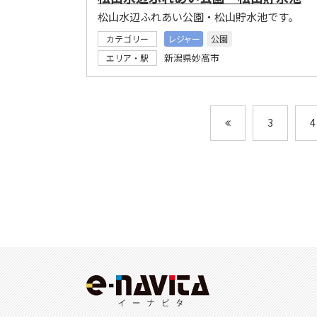
松山水辺ふれあい公園・松山貯水池です。
カテゴリー
レジャー
公園
新潟県妙高市
エリア・駅
3
4