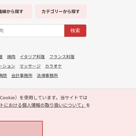
路線
から探す
カテゴリー
から探す
検索
理
焼肉
イタリア料理
フランス料理
ーション
マッサージ
カラオケ
病院
会計事務所
法律事務所
ookie）を使用しています。当サイトでは
トにおける個人情報の取り扱いについて」
を