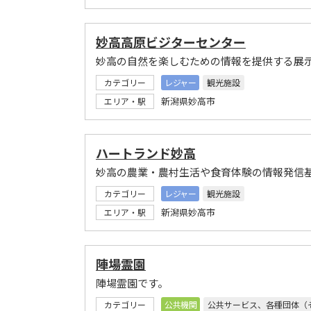
妙高高原ビジターセンター
妙高の自然を楽しむための情報を提供する展
カテゴリー
レジャー
観光施設
新潟県妙高市
エリア・駅
ハートランド妙高
妙高の農業・農村生活や食育体験の情報発信
カテゴリー
レジャー
観光施設
新潟県妙高市
エリア・駅
陣場霊園
陣場霊園です。
カテゴリー
公共機関
公共サービス、各種団体（