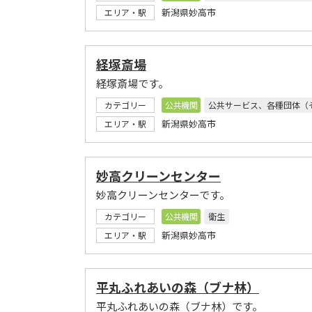
新潟県妙高市
エリア・駅
経塚斎場
経塚斎場です。
カテゴリー
公共機関
公共サービス、各種団体（
新潟県妙高市
エリア・駅
妙高クリーンセンター
妙高クリーンセンターです。
カテゴリー
公共機関
衛生
新潟県妙高市
エリア・駅
平丸ふれあいの森（ブナ林）
平丸ふれあいの森（ブナ林）です。