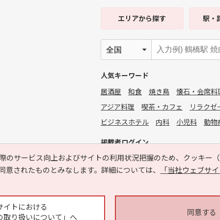
エリア
から探す
駅・
人気キーワード
居酒屋
和食
焼き鳥
懐石・会席料
アジア料理
喫茶・カフェ
リラクゼ
ビジネスホテル
内科
小児科
動物
掲載者ログイン
際のサービス向上およびサイトの利用状況把握のため、クッキー（C
同意されたものとみなします。詳細については、
「当社ウェブサイ
サイトにおける
同意する
の取り扱いについて」へ