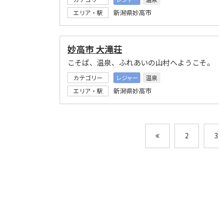
新潟県妙高市
エリア・駅
妙高市 大滝荘
こそば、温泉、ふれあいの山村へようこそ。
カテゴリー
レジャー
温泉
新潟県妙高市
エリア・駅
2
3