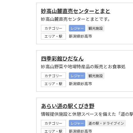
妙高山麓直売センターとまと
妙高山麓直売センターとまとです。
カテゴリー
レジャー
観光施設
新潟県妙高市
エリア・駅
四季彩館ひだなん
妙高山野菜や地場特産品の販売とお食事処
カテゴリー
レジャー
観光施設
新潟県妙高市
エリア・駅
あらい道の駅くびき野
情報提供施設と休憩スペースを備えた「道の
カテゴリー
レジャー
道の駅・ドライブイン
新潟県妙高市
エリア・駅