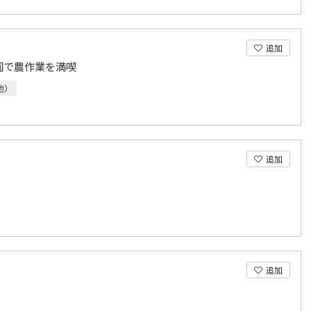
追加
園で農作業を満喫
他）
追加
追加