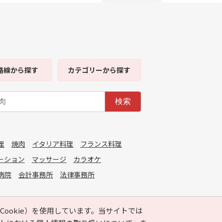
路線
から探す
カテゴリー
から探す
検索
理
焼肉
イタリア料理
フランス料理
ーション
マッサージ
カラオケ
病院
会計事務所
法律事務所
ookie）を使用しています。当サイトでは