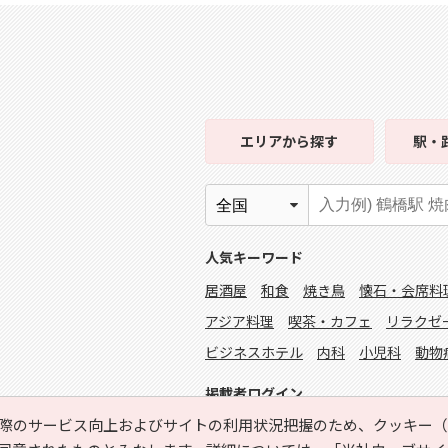
エリア
から探す
駅・
人気キーワード
居酒屋
和食
焼き鳥
懐石・会席料
アジア料理
喫茶・カフェ
リラクゼ
ビジネスホテル
内科
小児科
動物
掲載者ログイン
際のサービス向上およびサイトの利用状況把握のため、クッキー（C