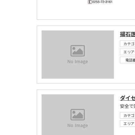
揚石
カテゴ
エリア
電話
ダイ
カテゴ
エリア