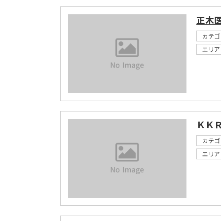
正木
カテゴ
エリア
ＫＫ
カテゴ
エリア