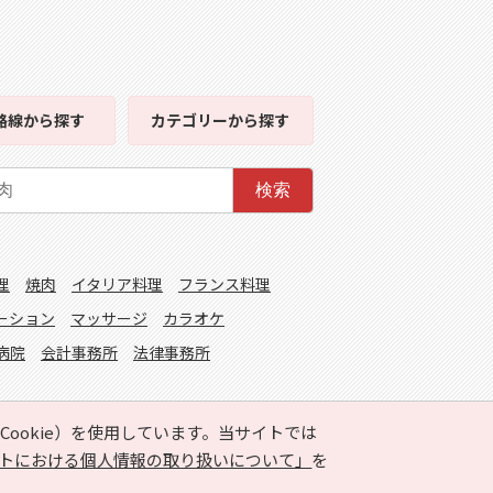
路線
から探す
カテゴリー
から探す
検索
理
焼肉
イタリア料理
フランス料理
ーション
マッサージ
カラオケ
病院
会計事務所
法律事務所
ookie）を使用しています。当サイトでは
トにおける個人情報の取り扱いについて」
を