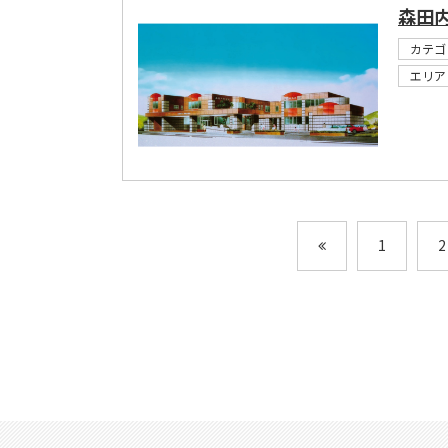
森田
カテゴ
エリア
1
2