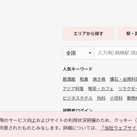
エリア
から探す
駅・
人気キーワード
居酒屋
和食
焼き鳥
懐石・会席料
アジア料理
喫茶・カフェ
リラクゼ
ビジネスホテル
内科
小児科
動物
掲載者ログイン
際のサービス向上およびサイトの利用状況把握のため、クッキー（C
同意されたものとみなします。詳細については、
「当社ウェブサイ