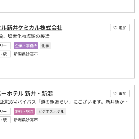
セル新井ケミカル株式会社
追加
負、塩素化物塩類の製造
リー
企業・事務所
化学
新潟県妙高市
・駅
パーホテル 新井・新潟
追加
当館は国道18号バイパス「道の駅あらい」にございます。新井駅からはタクシーで10分です。
リー
旅行・宿泊
ビジネスホテル
新潟県妙高市
・駅