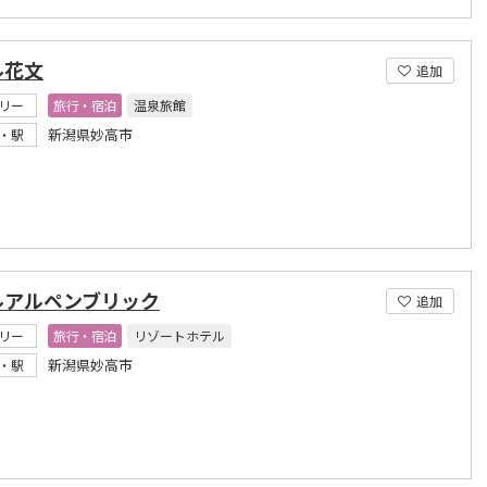
ル花文
追加
リー
旅行・宿泊
温泉旅館
新潟県妙高市
・駅
ルアルペンブリック
追加
リー
旅行・宿泊
リゾートホテル
新潟県妙高市
・駅