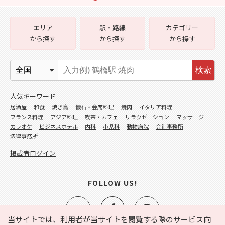
エリア
駅・路線
カテゴリー
から探す
から探す
から探す
検索
人気キーワード
居酒屋
和食
焼き鳥
懐石・会席料理
焼肉
イタリア料理
フランス料理
アジア料理
喫茶・カフェ
リラクゼーション
マッサージ
カラオケ
ビジネスホテル
内科
小児科
動物病院
会計事務所
法律事務所
掲載者ログイン
FOLLOW US!
当サイトでは、利用者が当サイトを閲覧する際のサービス向