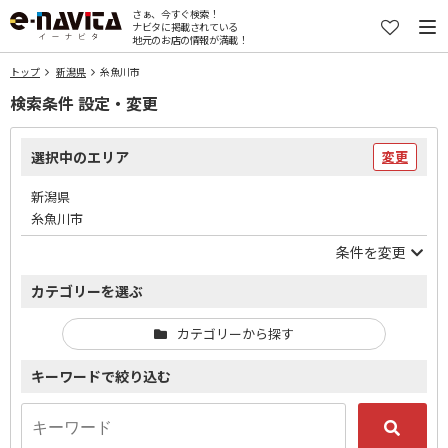
さぁ、今すぐ検索！
ナビタに掲載されている
地元のお店の情報が満載！
トップ
新潟県
糸魚川市
検索条件 設定・変更
選択中のエリア
変更
新潟県
糸魚川市
条件を変更
カテゴリーを選ぶ
カテゴリーから探す
キーワードで絞り込む