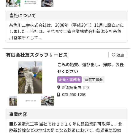
当社について
糸魚川二幸株式会社は、2008年（平成20年）11月に設立いた
しました。当社は、それまで二幸産業株式会社新潟支社糸魚
川営業所として...
有限会社友スタッフサービス
追加
ごみの始末、運び出し、掃除、お任
せください
企業・事務所
電気工事業
新潟県糸魚川市
025-550-1263
事業内容
■鉄道電気工事 当社では２０１０年に建設業許可取得し、北
陸新幹線などの地域の足となる鉄道において、鉄道電気設備