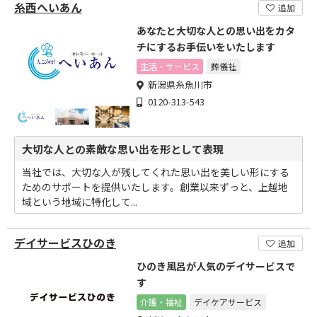
糸西へいあん
追加
あなたと大切な人との思い出をカタ
チにするお手伝いをいたします
生活・サービス
葬儀社
新潟県糸魚川市
0120-313-543
大切な人との素敵な思い出を形として表現
当社では、大切な人が残してくれた思い出を美しい形にする
ためのサポートを提供いたします。創業以来ずっと、上越地
域という地域に特化して...
デイサービスひのき
追加
ひのき風呂が人気のデイサービスで
す
介護・福祉
デイケアサービス