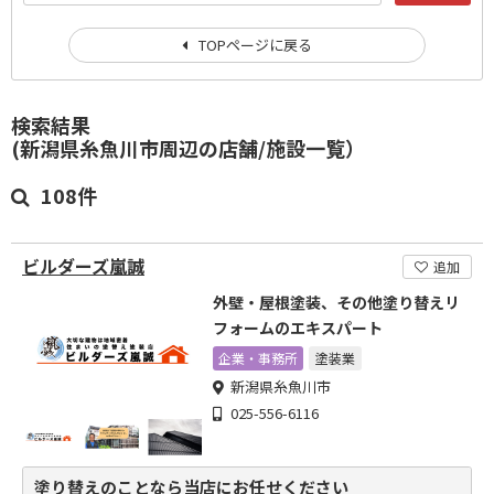
TOPページに戻る
検索結果
(新潟県糸魚川市周辺の店舗/施設一覧）
108件
ビルダーズ嵐誠
追加
外壁・屋根塗装、その他塗り替えリ
フォームのエキスパート
企業・事務所
塗装業
新潟県糸魚川市
025-556-6116
塗り替えのことなら当店にお任せください