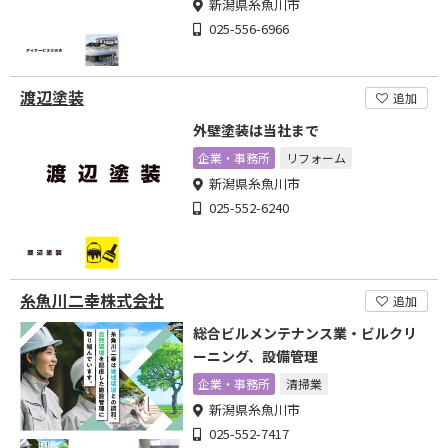
新潟県糸魚川市
025-556-6966
渡辺塗装
追加
外壁塗装は当社まで
企業・事務所
リフォーム
新潟県糸魚川市
025-552-6240
糸魚川二幸株式会社
追加
総合ビルメンテナンス業・ビルクリ
ーニング、設備管理
企業・事務所
清掃業
新潟県糸魚川市
025-552-7417