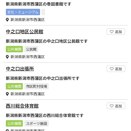
新潟県新潟市西蒲区の巻図書館です
文化・ミュージアム
新潟県新潟市西蒲区
中之口地区公民館
追加
新潟県新潟市西蒲区の中之口地区公民館です
公共機関
公民館
新潟県新潟市西蒲区
中之口出張所
追加
新潟県新潟市西蒲区の中之口出張所です
公共機関
市区町村役場
新潟県新潟市西蒲区
西川総合体育館
追加
新潟県新潟市西蒲区の西川総合体育館です
公共機関
スポーツ施設
新潟県新潟市西蒲区