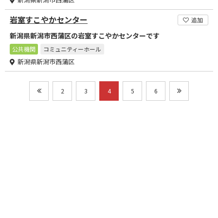
岩室すこやかセンター
追加
新潟県新潟市西蒲区の岩室すこやかセンターです
公共機関
コミュニティーホール
新潟県新潟市西蒲区
2
3
4
5
6