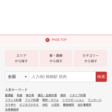
PAGE TOP
エリア
駅・路線
カテゴリー
から探す
から探す
から探す
検索
人気キーワード
居酒屋
和食
焼き鳥
懐石・会席料理
焼肉
イタリア料理
フランス料理
アジア料理
喫茶・カフェ
リラクゼーション
マッサージ
カラオケ
ビジネスホテル
内科
小児科
動物病院
会計事務所
法律事務所