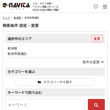
さぁ、今すぐ検索！
ナビタに掲載されている
地元のお店の情報が満載！
トップ
新潟県
新潟市西蒲区
検索条件 設定・変更
選択中のエリア
変更
新潟県
新潟市西蒲区
条件を変更
カテゴリーを選ぶ
カテゴリーから探す
キーワードで絞り込む