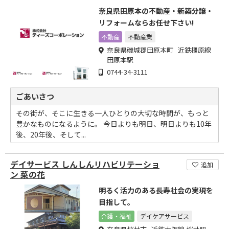
奈良県田原本の不動産・新築分譲・
リフォームならお任せ下さい!
不動産
不動産業
奈良県磯城郡田原本町 近鉄橿原線
田原本駅
0744-34-3111
ごあいさつ
その街が、そこに生きる一人ひとりの大切な時間が、もっと
豊かなものになるように。 今日よりも明日、明日よりも10年
後、20年後、そして...
デイサービス しんしんリハビリテーショ
追加
ン 菜の花
明るく活力のある長寿社会の実現を
目指して。
介護・福祉
デイケアサービス