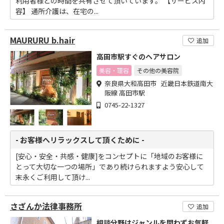
利用者様との時間を共有させて頂いています。 【サービス内
容】 通所介護は、在宅の...
MAURURU b.hair
追加
高田市駅すぐのヘアサロン
美容・理容
その他の美容院
奈良県大和高田市 近畿日本鉄道南大
阪線 高田市駅
0745-22-1327
- お客様へリラックスして頂くために -
[安心・安全・共感・健康]をコンセプトに「地域のお客様に
とって大切な一つの場所」であり続けられますよう安心して
末永くご利用して頂け...
さざんか法律事務所
追加
相談分野はジャンルを問わずお気軽