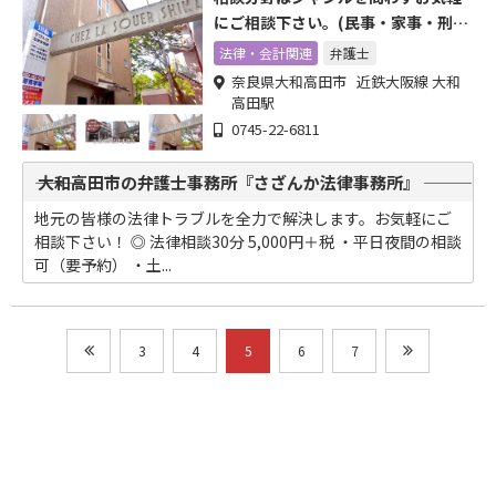
にご相談下さい。(民事・家事・刑
事・債務問題)
法律・会計関連
弁護士
奈良県大和高田市 近鉄大阪線 大和
高田駅
0745-22-6811
――― 大和高田市の弁護士事務所『さざんか法律事務所』 ―――
地元の皆様の法律トラブルを全力で解決します。お気軽にご
相談下さい！ ◎ 法律相談30分 5,000円＋税 ・平日夜間の相談
可（要予約） ・土...
3
4
5
6
7