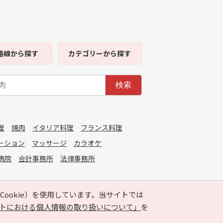
路線
から探す
カテゴリー
から探す
検索
理
焼肉
イタリア料理
フランス料理
ーション
マッサージ
カラオケ
病院
会計事務所
法律事務所
ookie）を使用しています。当サイトでは
トにおける個人情報の取り扱いについて」
を