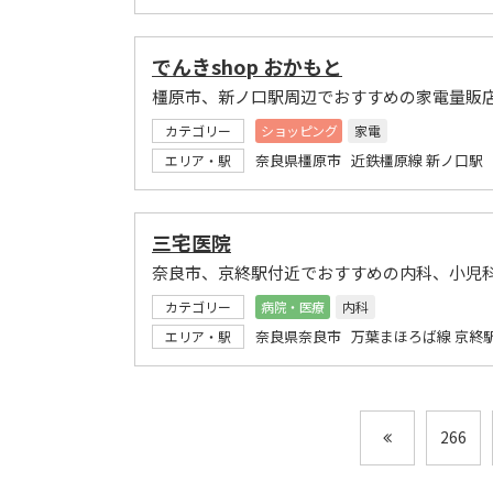
でんきshop おかもと
橿原市、新ノ口駅周辺でおすすめの家電量販
カテゴリー
ショッピング
家電
奈良県橿原市 近鉄橿原線 新ノ口駅
エリア・駅
三宅医院
奈良市、京終駅付近でおすすめの内科、小児
カテゴリー
病院・医療
内科
奈良県奈良市 万葉まほろば線 京終
エリア・駅
266