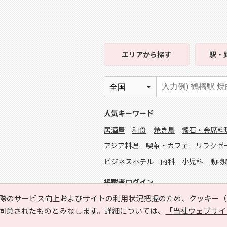
エリア
から探す
駅・
人気キーワード
居酒屋
和食
焼き鳥
懐石・会席料
アジア料理
喫茶・カフェ
リラクゼ
ビジネスホテル
内科
小児科
動物
掲載者ログイン
際のサービス向上およびサイトの利用状況把握のため、クッキー（C
同意されたものとみなします。詳細については、
「当社ウェブサイ