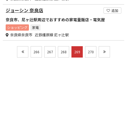
ジョーシン 奈良店
追加
奈良市、尼ヶ辻駅周辺でおすすめの家電量販店・電気屋
ショッピング
家電
奈良県奈良市 近鉄橿原線 尼ヶ辻駅
266
267
268
269
270