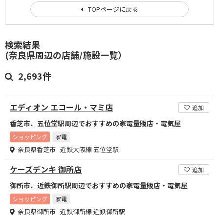
TOPページに戻る
検索結果
(奈良県周辺の店舗/施設一覧）
2,693件
エディオン エコール・マミ店
追加
香芝市、五位堂駅周辺でおすすめの家電量販店・電気屋
ショッピング
家電
奈良県香芝市 近鉄大阪線 五位堂駅
ケーズデンキ 御所店
追加
御所市、近鉄御所駅周辺でおすすめの家電量販店・電気屋
ショッピング
家電
奈良県御所市 近鉄御所線 近鉄御所駅