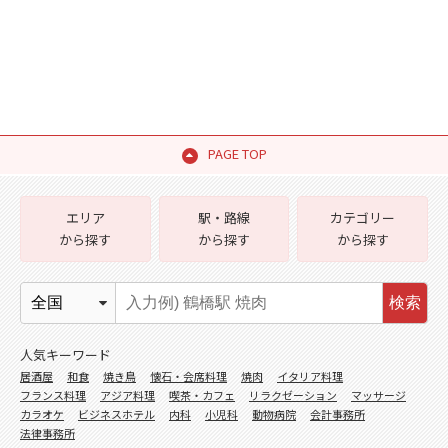
PAGE TOP
エリア
駅・路線
カテゴリー
から探す
から探す
から探す
検索
人気キーワード
居酒屋
和食
焼き鳥
懐石・会席料理
焼肉
イタリア料理
フランス料理
アジア料理
喫茶・カフェ
リラクゼーション
マッサージ
カラオケ
ビジネスホテル
内科
小児科
動物病院
会計事務所
法律事務所