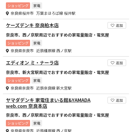
ショッピング
家電
奈良県桜井市 万葉まほろば線 桜井駅
ケーズデンキ 奈良柏木店
追加
奈良市、西ノ京駅周辺でおすすめの家電量販店・電気屋
ショッピング
家電
奈良県奈良市 近鉄橿原線 西ノ京駅
エディオン ミ・ナーラ店
追加
奈良市、新大宮駅周辺でおすすめの家電量販店・電気屋
ショッピング
家電
奈良県奈良市 近鉄奈良線 新大宮駅
ヤマダデンキ 家電住まいる館&YAMADA
追加
web.com 奈良本店
奈良市、西ノ京駅周辺でおすすめの家電量販店・電気屋
ショッピング
家電
奈良県奈良市 近鉄橿原線 西ノ京駅