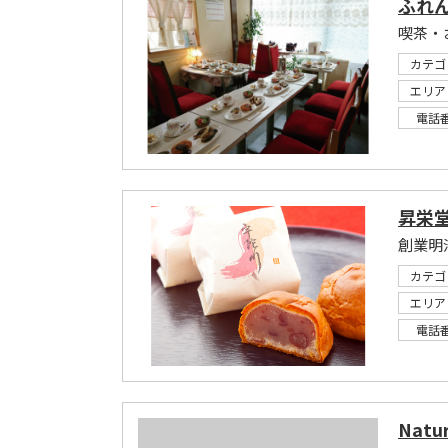
ふれ
喫茶・
カテゴ
エリア
電話
昇栄
カテゴ
エリア
電話
Natur