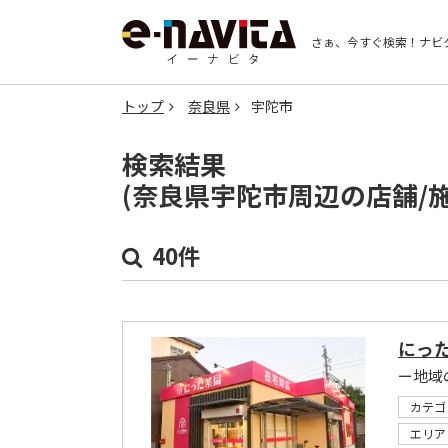
さぁ、今すぐ検索！
ナビ
トップ
奈良県
宇陀市
検索結果
(奈良県宇陀市周辺の店舗/
40件
にっ
ー地域
カテゴ
エリア