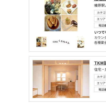
カテゴ
エリア
電話
いつで
カウン
各種宴
TKM
住宅・
カテゴ
エリア
電話