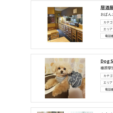
居酒屋
おばん
カテゴ
エリア
電話
Dog 
榛原駅
カテゴ
エリア
電話