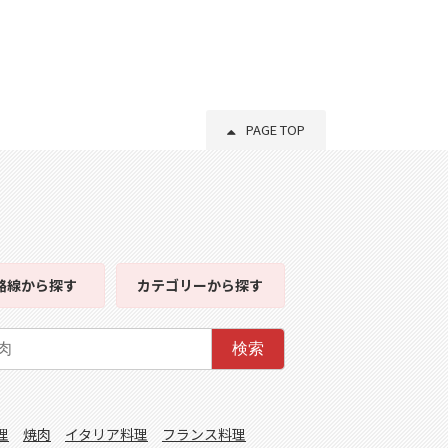
PAGE TOP
路線
から探す
カテゴリー
から探す
検索
理
焼肉
イタリア料理
フランス料理