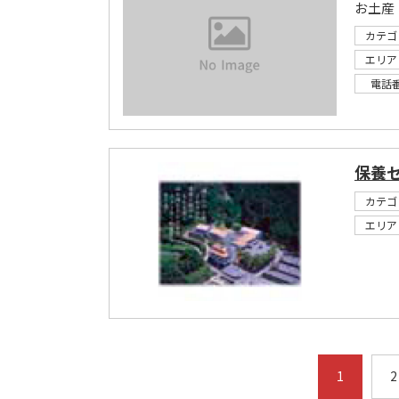
お土産
カテゴ
エリア
電話
保養
カテゴ
エリア
1
2