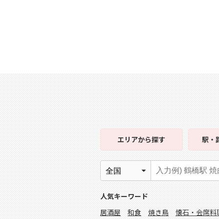
エリア
から探す
駅・
人気キーワード
居酒屋
和食
焼き鳥
懐石・会席料