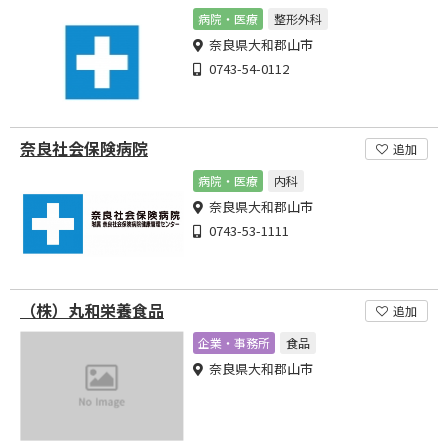
病院・医療
整形外科
奈良県大和郡山市
0743-54-0112
奈良社会保険病院
追加
病院・医療
内科
奈良県大和郡山市
0743-53-1111
（株）丸和栄養食品
追加
企業・事務所
食品
奈良県大和郡山市