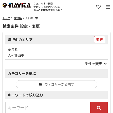
さぁ、今すぐ検索！
ナビタに掲載されている
地元のお店の情報が満載！
トップ
奈良県
大和郡山市
検索条件 設定・変更
選択中のエリア
変更
奈良県
大和郡山市
条件を変更
カテゴリーを選ぶ
カテゴリーから探す
キーワードで絞り込む