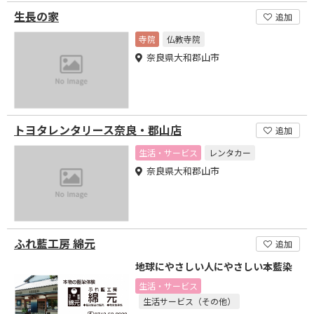
生長の家
追加
寺院
仏教寺院
奈良県大和郡山市
トヨタレンタリース奈良・郡山店
追加
生活・サービス
レンタカー
奈良県大和郡山市
ふれ藍工房 綿元
追加
地球にやさしい人にやさしい本藍染
生活・サービス
生活サービス（その他）