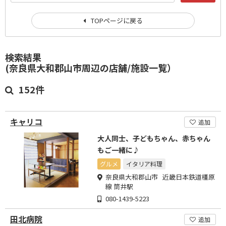
TOPページに戻る
検索結果
(奈良県大和郡山市周辺の店舗/施設一覧）
152件
キャリコ
追加
大人同士、子どもちゃん、赤ちゃん
もご一緒に♪
グルメ
イタリア料理
奈良県大和郡山市 近畿日本鉄道橿原
線 筒井駅
080-1439-5223
田北病院
追加