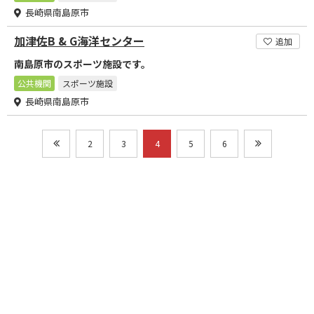
長崎県南島原市
加津佐B & G海洋センター
追加
南島原市のスポーツ施設です。
公共機関
スポーツ施設
長崎県南島原市
2
3
4
5
6