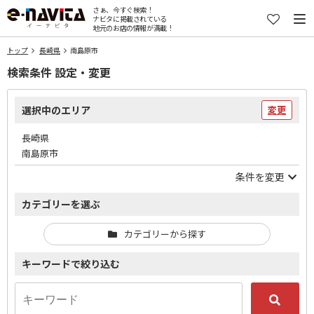
さぁ、今すぐ検索！
ナビタに掲載されている
地元のお店の情報が満載！
トップ
長崎県
南島原市
検索条件 設定・変更
選択中のエリア
変更
長崎県
南島原市
条件を変更
カテゴリーを選ぶ
カテゴリーから探す
キーワードで絞り込む