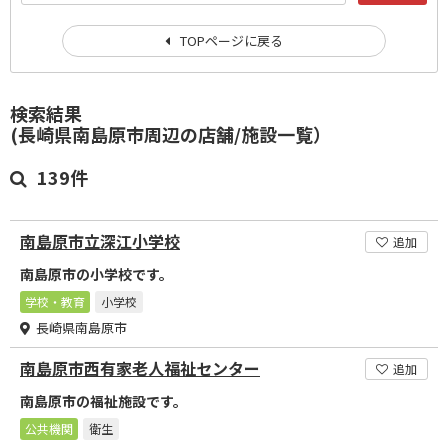
TOPページに戻る
検索結果
(長崎県南島原市周辺の店舗/施設一覧）
139件
南島原市立深江小学校
追加
南島原市の小学校です。
学校・教育
小学校
長崎県南島原市
南島原市西有家老人福祉センター
追加
南島原市の福祉施設です。
公共機関
衛生