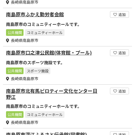
長崎県南島原市
南島原市ふかえ勤労者会館
追加
南島原市のコミュニティーホールです。
公共機関
コミュニティーホール
長崎県南島原市
南島原市口之津公民館(体育館・プール)
追加
南島原市のスポーツ施設です。
公共機関
スポーツ施設
長崎県南島原市
南島原市北有馬ピロティー文化センター日
追加
野江
南島原市のコミュニティーホールです。
公共機関
コミュニティーホール
長崎県南島原市
南島原市深江ふるさと伝承館(図書館)
追加