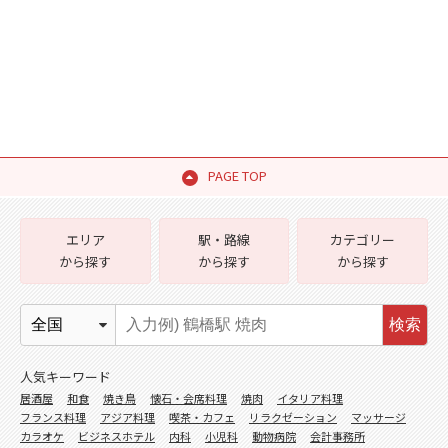
PAGE TOP
エリア
駅・路線
カテゴリー
から探す
から探す
から探す
検索
人気キーワード
居酒屋
和食
焼き鳥
懐石・会席料理
焼肉
イタリア料理
フランス料理
アジア料理
喫茶・カフェ
リラクゼーション
マッサージ
カラオケ
ビジネスホテル
内科
小児科
動物病院
会計事務所