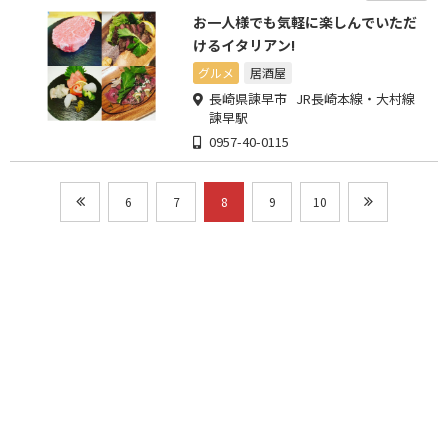
お一人様でも気軽に楽しんでいただ
けるイタリアン!
グルメ
居酒屋
長崎県諫早市 JR長崎本線・大村線
諫早駅
0957-40-0115
6
7
8
9
10