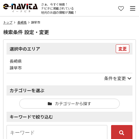
さぁ、今すぐ検索！
ナビタに掲載されている
地元のお店の情報が満載！
トップ
長崎県
諫早市
検索条件 設定・変更
選択中のエリア
変更
長崎県
諫早市
条件を変更
カテゴリーを選ぶ
カテゴリーから探す
キーワードで絞り込む