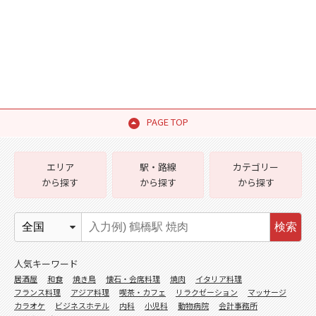
PAGE TOP
エリア
駅・路線
カテゴリー
から探す
から探す
から探す
検索
人気キーワード
居酒屋
和食
焼き鳥
懐石・会席料理
焼肉
イタリア料理
フランス料理
アジア料理
喫茶・カフェ
リラクゼーション
マッサージ
カラオケ
ビジネスホテル
内科
小児科
動物病院
会計事務所