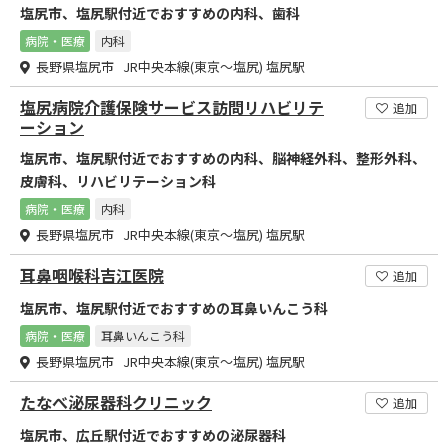
塩尻市、塩尻駅付近でおすすめの内科、歯科
病院・医療
内科
長野県塩尻市 JR中央本線(東京～塩尻) 塩尻駅
塩尻病院介護保険サービス訪問リハビリテ
追加
ーション
塩尻市、塩尻駅付近でおすすめの内科、脳神経外科、整形外科、
皮膚科、リハビリテーション科
病院・医療
内科
長野県塩尻市 JR中央本線(東京～塩尻) 塩尻駅
耳鼻咽喉科吉江医院
追加
塩尻市、塩尻駅付近でおすすめの耳鼻いんこう科
病院・医療
耳鼻いんこう科
長野県塩尻市 JR中央本線(東京～塩尻) 塩尻駅
たなべ泌尿器科クリニック
追加
塩尻市、広丘駅付近でおすすめの泌尿器科