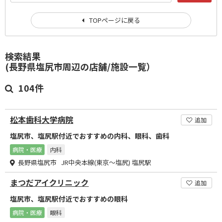
TOPページに戻る
検索結果
(長野県塩尻市周辺の店舗/施設一覧）
104件
松本歯科大学病院
追加
塩尻市、塩尻駅付近でおすすめの内科、眼科、歯科
病院・医療
内科
長野県塩尻市 JR中央本線(東京～塩尻) 塩尻駅
まつだアイクリニック
追加
塩尻市、塩尻駅付近でおすすめの眼科
病院・医療
眼科