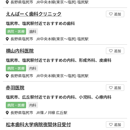
長野県塩尻市 JR中央本線(東京～塩尻) 塩尻駅
えんぱーく歯科クリニック
追加
塩尻市、塩尻駅付近でおすすめの歯科
病院・医療
歯科
長野県塩尻市 JR中央本線(東京～塩尻) 塩尻駅
横山内科医院
追加
塩尻市、塩尻駅付近でおすすめの内科、形成外科、皮膚科
病院・医療
内科
長野県塩尻市 JR中央本線(東京～塩尻) 塩尻駅
赤羽医院
追加
塩尻市、広丘駅付近でおすすめの内科、小児科、心療内科
病院・医療
内科
長野県塩尻市 JR篠ノ井線 広丘駅
松本歯科大学病院夜間休日受付
追加