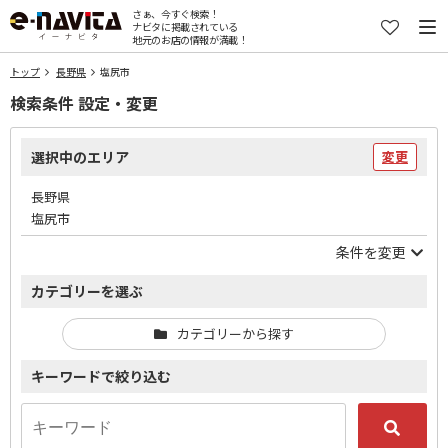
さぁ、今すぐ検索！
ナビタに掲載されている
地元のお店の情報が満載！
トップ
長野県
塩尻市
検索条件 設定・変更
選択中のエリア
変更
長野県
塩尻市
条件を変更
カテゴリーを選ぶ
カテゴリーから探す
キーワードで絞り込む