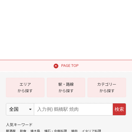
PAGE TOP
エリア
駅・路線
カテゴリー
から探す
から探す
から探す
検索
人気キーワード
居酒屋
和食
焼き鳥
懐石・会席料理
焼肉
イタリア料理