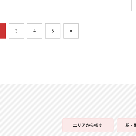
3
4
5
エリア
から探す
駅・