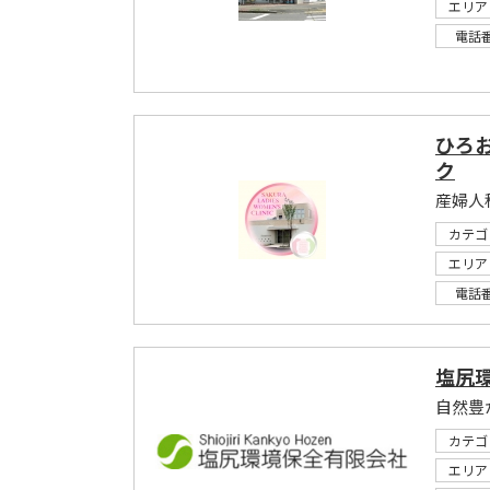
エリア
電話
ひろ
ク
産婦人
カテゴ
エリア
電話
塩尻
自然豊
カテゴ
エリア