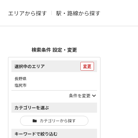
エリアから探す
駅・路線から探す
検索条件 設定・変更
選択中のエリア
変更
長野県
塩尻市
条件を変更
カテゴリーを選ぶ
カテゴリーから探す
キーワードで絞り込む