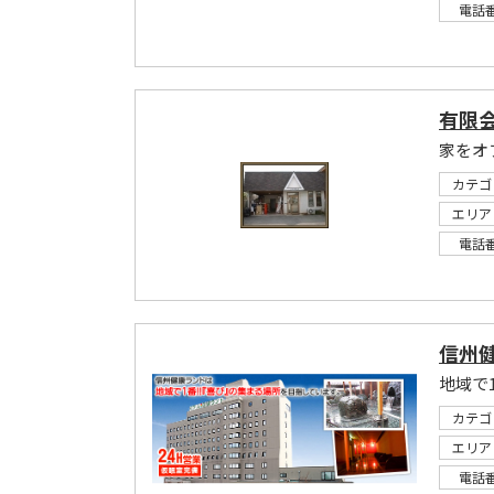
電話
有限
家をオ
カテゴ
エリア
電話
信州
地域で
カテゴ
エリア
電話