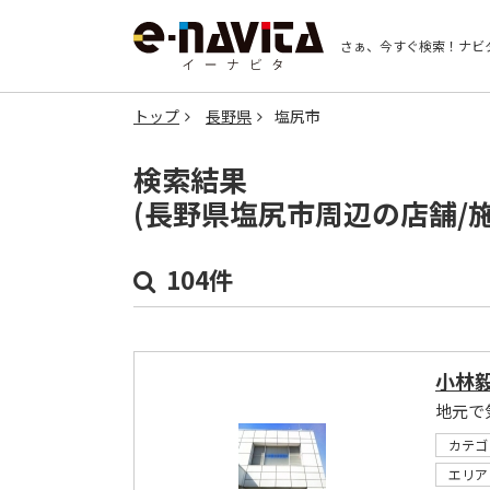
さぁ、今すぐ検索！
ナビ
トップ
長野県
塩尻市
検索結果
(長野県塩尻市周辺の店舗/
104件
小林
地元で
カテゴ
エリア