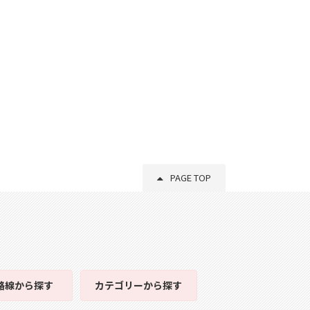
PAGE TOP
路線
から探す
カテゴリー
から探す