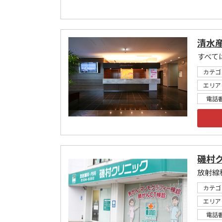
清水
すべて
カテゴ
エリア
電話
磯村
放射線
カテゴ
エリア
電話