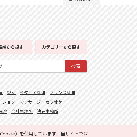
路線
から探す
カテゴリー
から探す
検索
理
焼肉
イタリア料理
フランス料理
ーション
マッサージ
カラオケ
病院
会計事務所
法律事務所
ookie）を使用しています。当サイトでは