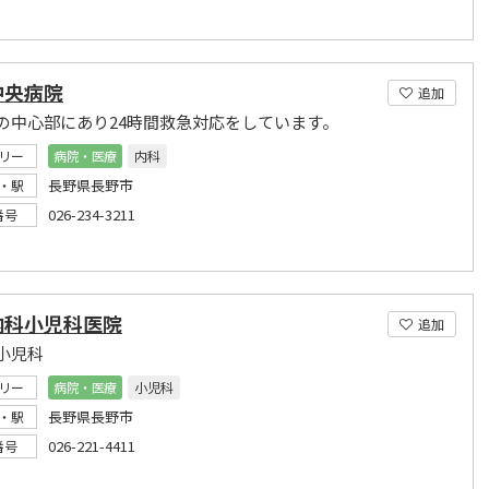
中央病院
追加
の中心部にあり24時間救急対応をしています。
リー
病院・医療
内科
長野県長野市
・駅
026-234-3211
番号
内科小児科医院
追加
小児科
リー
病院・医療
小児科
長野県長野市
・駅
026-221-4411
番号