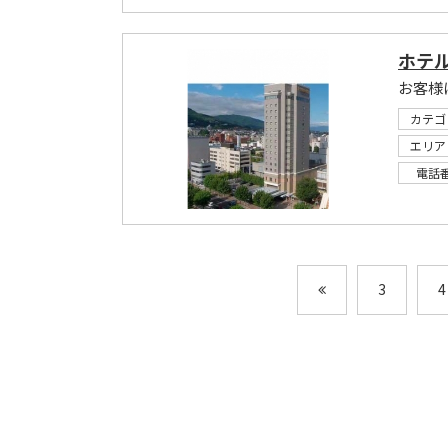
ホテル
カテゴ
エリア
電話
3
4