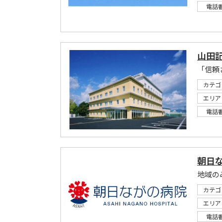
電話
山田
カテゴ
エリア
電話
朝日
地域の
カテゴ
エリア
電話