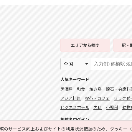
エリア
から探す
駅・
人気キーワード
居酒屋
和食
焼き鳥
懐石・会席料
アジア料理
喫茶・カフェ
リラクゼ
ビジネスホテル
内科
小児科
動物
掲載者ログイン
際のサービス向上およびサイトの利用状況把握のため、クッキー（C