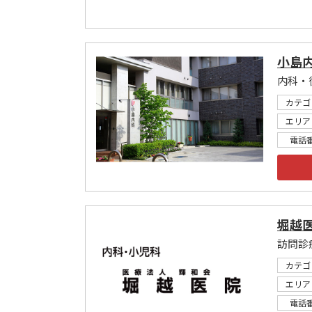
小島
カテゴ
エリア
電話
堀越
訪問診
カテゴ
エリア
電話