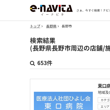
さぁ、今すぐ検索！
ナビ
トップ
長野県
長野市
検索結果
(長野県長野市周辺の店舗/
653件
東口
カテゴ
エリア