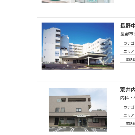
長野
長野市
カテゴ
エリア
電話
荒井
内科・
カテゴ
エリア
電話