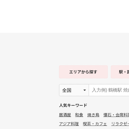
エリア
から探す
駅・
人気キーワード
居酒屋
和食
焼き鳥
懐石・会席料
アジア料理
喫茶・カフェ
リラクゼ