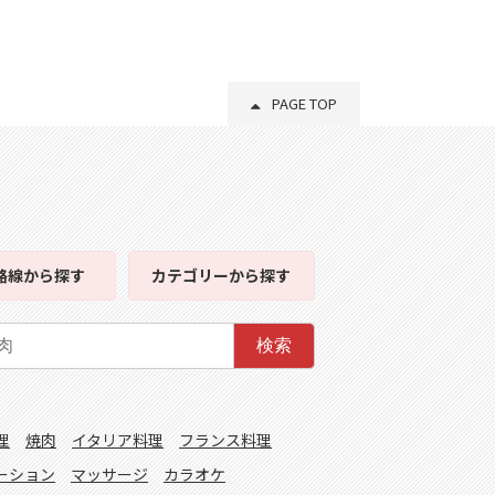
PAGE TOP
路線
から探す
カテゴリー
から探す
検索
理
焼肉
イタリア料理
フランス料理
ーション
マッサージ
カラオケ