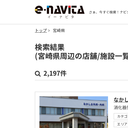
さぁ、今すぐ検索！
ナビ
トップ
宮崎県
検索結果
(宮崎県周辺の店舗/施設一
2,197件
なか
消化器
カテゴ
エリア