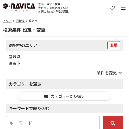
さぁ、今すぐ検索！
ナビタに掲載されている
地元のお店の情報が満載！
トップ
宮城県
富谷市
検索条件 設定・変更
選択中のエリア
変更
宮城県
富谷市
条件を変更
カテゴリーを選ぶ
カテゴリーから探す
キーワードで絞り込む