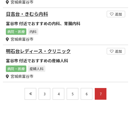
宮城県富谷市
日吉台・きむら内科
追加
富谷市 付近でおすすめの内科、胃腸内科
病院・医療
内科
宮城県富谷市
明石台レディース・クリニック
追加
富谷市 付近でおすすめの産婦人科
病院・医療
産婦人科
宮城県富谷市
3
4
5
6
7