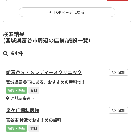
TOPページに戻る
検索結果
(宮城県富谷市周辺の店舗/施設一覧）
64件
新富谷Ｓ・Ｓレディースクリニック
追加
宮城県富谷市にある、おすすめの産科です
病院・医療
産科
宮城県富谷市
泉ケ丘歯科医院
追加
富谷市 付近でおすすめの歯科
病院・医療
歯科