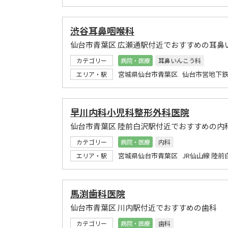
渋谷耳鼻咽喉科
仙台市青葉区 広瀬通駅付近でおすすめの耳鼻
カテゴリー
病院・医療
耳鼻いんこう科
宮城県仙台市青葉区 仙台市営地下鉄
エリア・駅
早川内科小児科整形外科医院
仙台市青葉区 陸前白沢駅付近でおすすめの内
カテゴリー
病院・医療
内科
宮城県仙台市青葉区 JR仙山線 陸前
エリア・駅
馬渕歯科医院
仙台市青葉区 川内駅付近でおすすめの歯科
カテゴリー
病院・医療
歯科