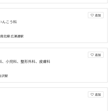
追加
いんこう科
南北線 広瀬通駅
追加
科、小児科、整形外科、皮膚科
白沢駅
追加