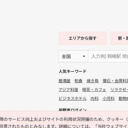
エリア
から探す
駅・
人気キーワード
居酒屋
和食
焼き鳥
懐石・会席料
アジア料理
喫茶・カフェ
リラクゼ
ビジネスホテル
内科
小児科
動物
掲載者ログイン
際のサービス向上およびサイトの利用状況把握のため、クッキー（C
同意されたものとみなします。詳細については、
「当社ウェブサイ