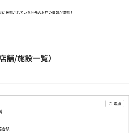
タに掲載されている
地元のお店の情報が満載！
店舗/施設一覧）
追加
科
落合駅