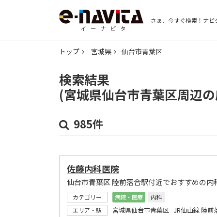
さぁ、今すぐ検索！
ナビ
トップ
宮城県
仙台市青葉区
検索結果
(宮城県仙台市青葉区周辺の
985件
佐藤内科医院
仙台市青葉区 陸前落合駅付近でおすすめの内
カテゴリー
病院・医療
内科
宮城県仙台市青葉区 JR仙山線 陸前
エリア・駅