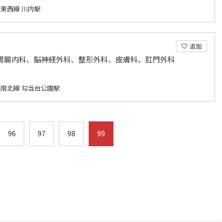
東西線 川内駅
追加
胃腸内科、脳神経外科、整形外科、皮膚科、肛門外科
南北線 勾当台公園駅
96
97
98
99