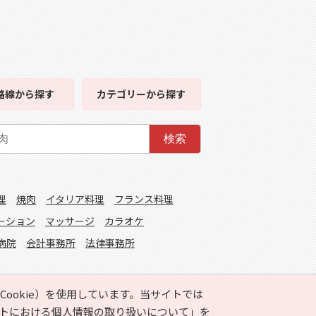
路線
から探す
カテゴリー
から探す
検索
理
焼肉
イタリア料理
フランス料理
ーション
マッサージ
カラオケ
病院
会計事務所
法律事務所
ookie）を使用しています。当サイトでは
トにおける個人情報の取り扱いについて」
を