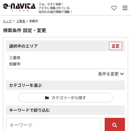
さぁ、今すぐ検索！
ナビタに掲載されている
地元のお店の情報が満載！
トップ
三重県
鈴鹿市
検索条件 設定・変更
選択中のエリア
変更
三重県
鈴鹿市
条件を変更
カテゴリーを選ぶ
カテゴリーから探す
キーワードで絞り込む