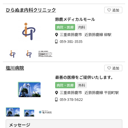
ひらぬま内科クリニック
追加
鈴鹿メディカルモール
病院・医療
内科
三重県鈴鹿市 近鉄鈴鹿線 柳駅
059-381-3535
塩川病院
追加
最善の医療をご提供いたします。
病院・医療
外科
三重県鈴鹿市 近鉄鈴鹿線 平田町駅
059-378-5622
メッセージ