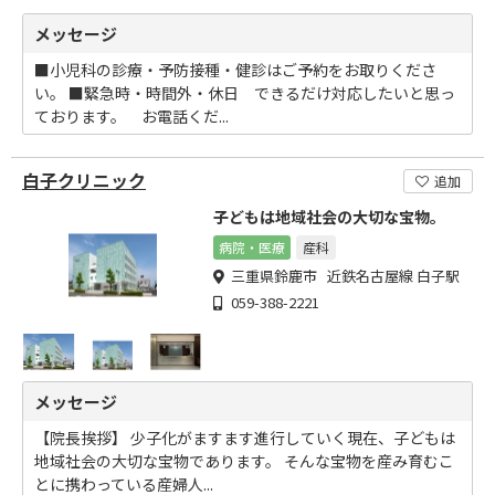
メッセージ
■小児科の診療・予防接種・健診はご予約をお取りくださ
い。 ■緊急時・時間外・休日 できるだけ対応したいと思っ
ております。 お電話くだ...
白子クリニック
追加
子どもは地域社会の大切な宝物。
病院・医療
産科
三重県鈴鹿市 近鉄名古屋線 白子駅
059-388-2221
メッセージ
【院長挨拶】 少子化がますます進行していく現在、子どもは
地域社会の大切な宝物であります。 そんな宝物を産み育むこ
とに携わっている産婦人...