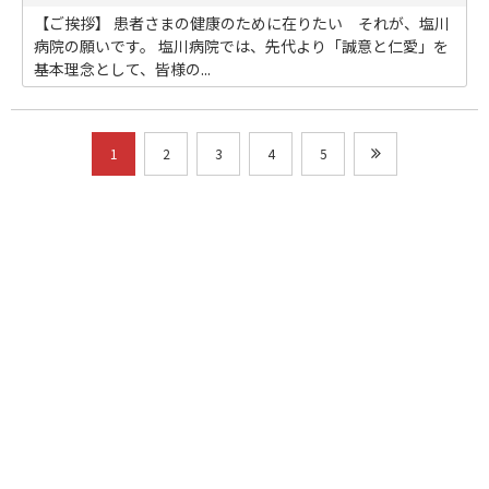
【ご挨拶】 患者さまの健康のために在りたい それが、塩川
病院の願いです。 塩川病院では、先代より「誠意と仁愛」を
基本理念として、皆様の...
1
2
3
4
5