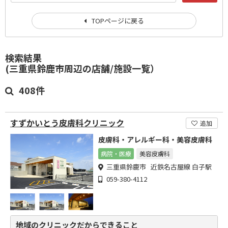
TOPページに戻る
検索結果
(三重県鈴鹿市周辺の店舗/施設一覧）
408件
すずかいとう皮膚科クリニック
追加
皮膚科・アレルギー科・美容皮膚科
病院・医療
美容皮膚科
三重県鈴鹿市 近鉄名古屋線 白子駅
059-380-4112
地域のクリニックだからできること