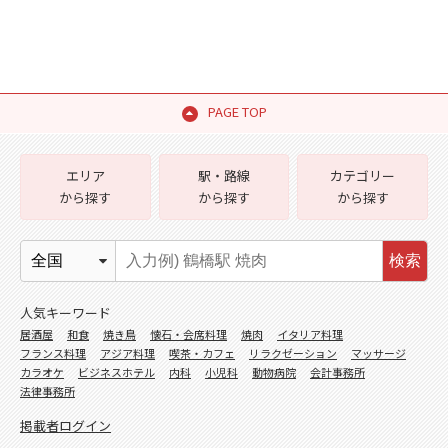
PAGE TOP
エリア
駅・路線
カテゴリー
から探す
から探す
から探す
検索
人気キーワード
居酒屋
和食
焼き鳥
懐石・会席料理
焼肉
イタリア料理
フランス料理
アジア料理
喫茶・カフェ
リラクゼーション
マッサージ
カラオケ
ビジネスホテル
内科
小児科
動物病院
会計事務所
法律事務所
掲載者ログイン