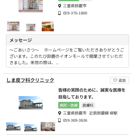
三重県鈴鹿市
059-370-1800
メッセージ
～ごあいさつ～ ホームページをご覧いただきありがとうご
ざいます。このたび鈴鹿のイオンモールで開業させていただ
きました。来院の際は、...
しま皮フ科クリニック
追加
皆様の笑顔のために、誠実な医療を
目指しております。
病院・医療
皮膚科
三重県鈴鹿市 近鉄鈴鹿線 柳駅
059-369-3636