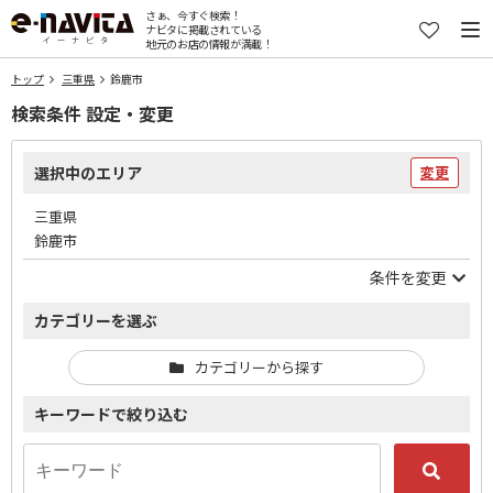
さぁ、今すぐ検索！
ナビタに掲載されている
地元のお店の情報が満載！
トップ
三重県
鈴鹿市
検索条件 設定・変更
選択中のエリア
変更
三重県
鈴鹿市
条件を変更
カテゴリーを選ぶ
カテゴリーから探す
キーワードで絞り込む