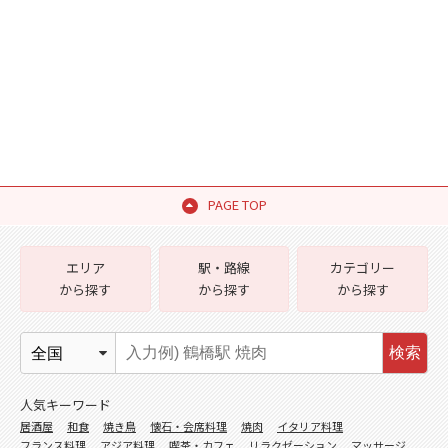
PAGE TOP
エリア
駅・路線
カテゴリー
から探す
から探す
から探す
検索
人気キーワード
居酒屋
和食
焼き鳥
懐石・会席料理
焼肉
イタリア料理
フランス料理
アジア料理
喫茶・カフェ
リラクゼーション
マッサージ