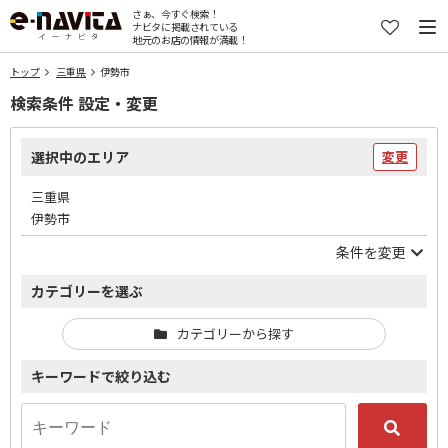
さぁ、今すぐ検索！
ナビタに掲載されている
地元のお店の情報が満載！
トップ
三重県
伊勢市
検索条件 設定・変更
選択中のエリア
変更
三重県
伊勢市
条件を変更
カテゴリーを選ぶ
カテゴリーから探す
キーワードで絞り込む