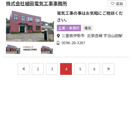
株式会社植田電気工事事務所
追加
電気工事の事はお気軽にご相談くだ
さい。
企業・事務所
電気
三重県伊勢市 近鉄各線 宇治山田駅
0596-28-3267
2
3
4
5
6