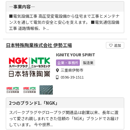
―事業内容―
■電気設備工事 高圧受変電設備から住宅まで工事とメンテナ
ンスを通して電気の安全と安心を支えます。 ■電気通信設備
工事 道路情報板、ト...
日本特殊陶業株式会社 伊勢工場
追加
IGNITE YOUR SPIRIT
企業・事務所
製造業
三重県伊勢市
0596-39-1511
2つのブランド1.「NGK」
スパークプラグやグロープラグ関連品は創業以来、長年に渡
って愛され親しまれてきた信頼の「NGK」ブランドでお届け
しています。 今や世界...