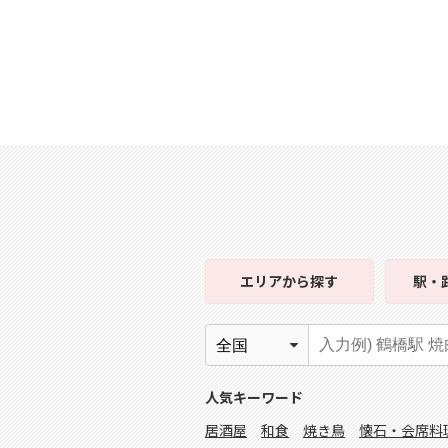
エリア
から探す
駅・
人気キーワード
居酒屋
和食
焼き鳥
懐石・会席料