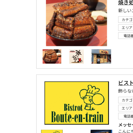
焼き処
新しい
カテゴ
エリア
電話
ビス
飾らな
カテゴ
エリア
電話
メッセ
こんに