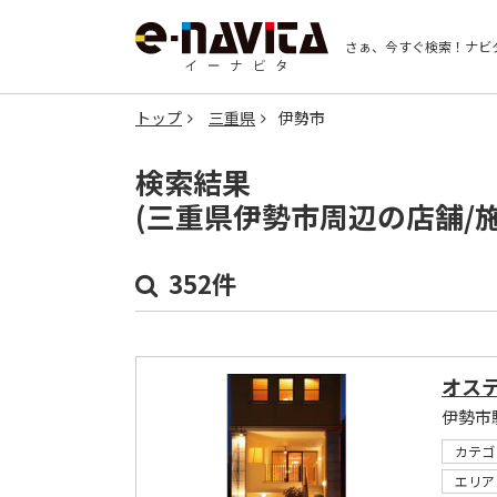
さぁ、今すぐ検索！
ナビ
トップ
三重県
伊勢市
検索結果
(三重県伊勢市周辺の店舗/
352件
オス
カテゴ
エリア