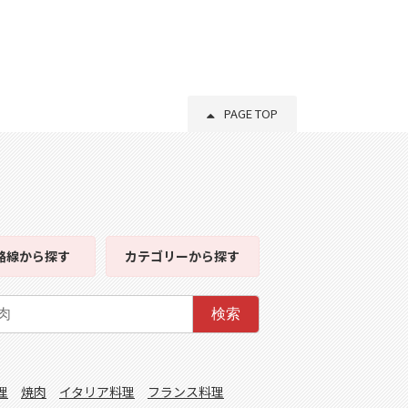
PAGE TOP
路線
から探す
カテゴリー
から探す
検索
理
焼肉
イタリア料理
フランス料理