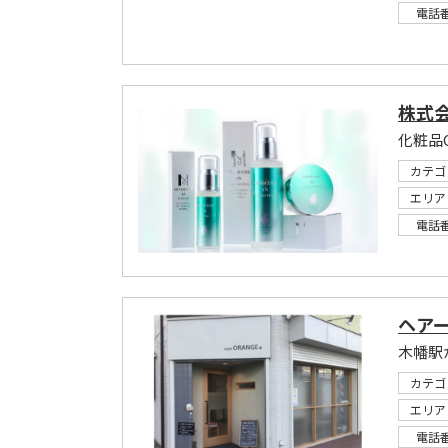
電話
株式
カテゴ
エリア
電話
ヘアー
木幡駅
カテゴ
エリア
電話