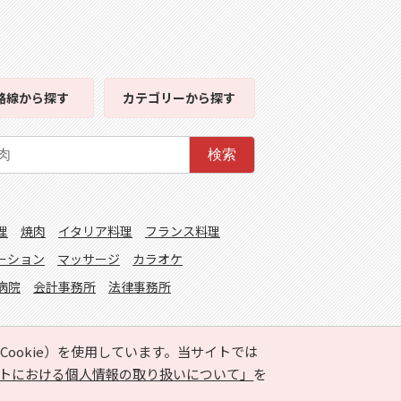
路線
から探す
カテゴリー
から探す
検索
理
焼肉
イタリア料理
フランス料理
ーション
マッサージ
カラオケ
病院
会計事務所
法律事務所
ookie）を使用しています。当サイトでは
トにおける個人情報の取り扱いについて」
を