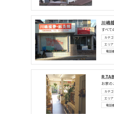
川嶋
カテゴ
エリア
電話
R.TA
カテゴ
エリア
電話