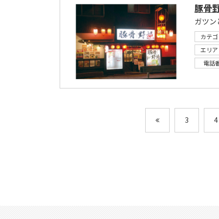
豚骨
カテゴ
エリア
電話
3
4