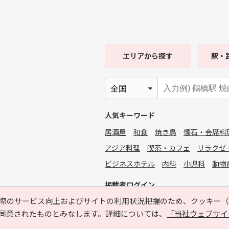
エリア
から探す
駅・
人気キーワード
居酒屋
和食
焼き鳥
懐石・会席料
アジア料理
喫茶・カフェ
リラクゼ
ビジネスホテル
内科
小児科
動物
掲載者ログイン
際のサービス向上およびサイトの利用状況把握のため、クッキー（C
同意されたものとみなします。詳細については、
「当社ウェブサイ