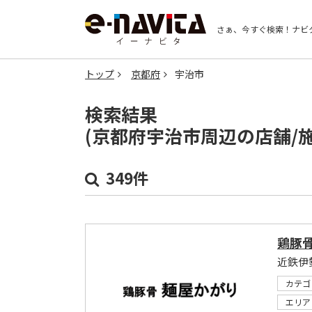
さぁ、今すぐ検索！
ナビ
トップ
京都府
宇治市
検索結果
(京都府宇治市周辺の店舗/
349件
鶏豚骨
カテゴ
エリア