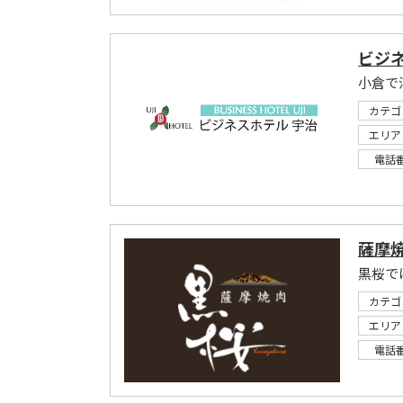
ビジ
小倉で
カテゴ
エリア
電話
薩摩焼
カテゴ
エリア
電話