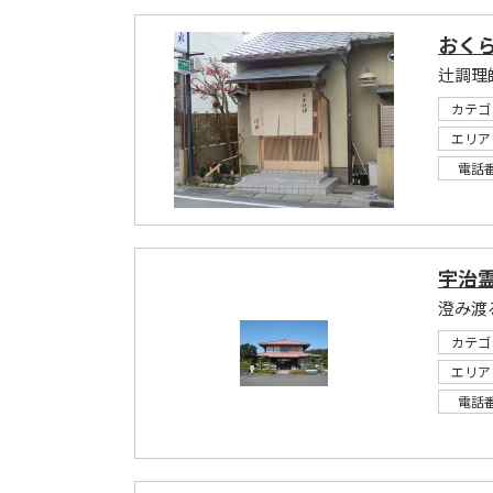
おく
カテゴ
エリア
電話
宇治
澄み渡
カテゴ
エリア
電話