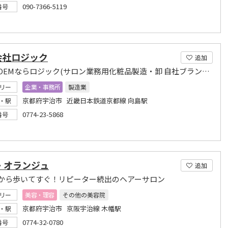
090-7366-5119
番号
会社ロジック
追加
化粧品OEMならロジック(サロン業務用化粧品製造・卸 自社ブランド開発)向島駅徒歩10分
リー
企業・事務所
製造業
京都府宇治市 近畿日本鉄道京都線 向島駅
・駅
0774-23-5868
番号
 オランジュ
追加
から歩いてすぐ！リピーター続出のヘアーサロン
リー
美容・理容
その他の美容院
京都府宇治市 京阪宇治線 木幡駅
・駅
0774-32-0780
番号