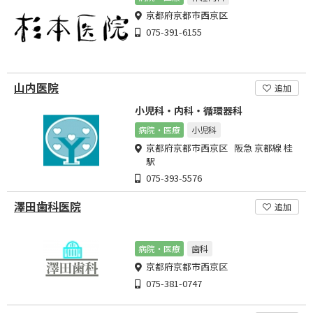
京都府京都市西京区
075-391-6155
山内医院
追加
小児科・内科・循環器科
病院・医療
小児科
京都府京都市西京区 阪急 京都線 桂
駅
075-393-5576
澤田歯科医院
追加
病院・医療
歯科
京都府京都市西京区
075-381-0747