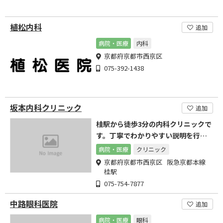
植松内科
追加
病院・医療
内科
京都府京都市西京区
075-392-1438
坂本内科クリニック
追加
桂駅から徒歩3分の内科クリニックで
す。丁寧でわかりやすい説明を行い
皆様の健康に貢献します。
病院・医療
クリニック
京都府京都市西京区 阪急京都本線
桂駅
075-754-7877
中路眼科医院
追加
病院・医療
眼科