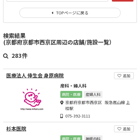
TOPページに戻る
検索結果
(京都府京都市西京区周辺の店舗/施設一覧）
283件
医療法人 倖生会 身原病院
追加
産科・婦人科
病院・医療
産婦人科
京都府京都市西京区 阪急嵐山線 上
桂駅
075-392-3111
杉本医院
追加
病院・医療
神経内科