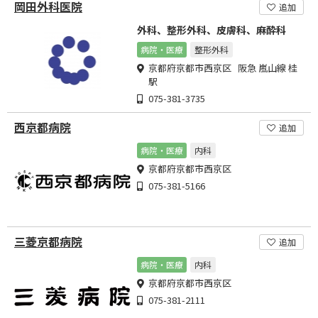
岡田外科医院
追加
外科、整形外科、皮膚科、麻酔科
病院・医療
整形外科
京都府京都市西京区 阪急 嵐山線 桂
駅
075-381-3735
西京都病院
追加
病院・医療
内科
京都府京都市西京区
075-381-5166
三菱京都病院
追加
病院・医療
内科
京都府京都市西京区
075-381-2111