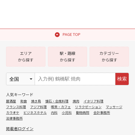
PAGE TOP
エリア
駅・路線
カテゴリー
から探す
から探す
から探す
検索
人気キーワード
居酒屋
和食
焼き鳥
懐石・会席料理
焼肉
イタリア料理
フランス料理
アジア料理
喫茶・カフェ
リラクゼーション
マッサージ
カラオケ
ビジネスホテル
内科
小児科
動物病院
会計事務所
法律事務所
掲載者ログイン