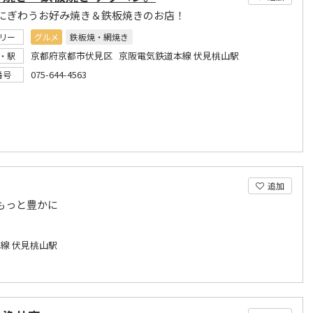
にぎわうお好み焼き＆鉄板焼きのお店！
リー
グルメ
鉄板焼・網焼き
京都府京都市伏見区 京阪電気鉄道本線 伏見桃山駅
・駅
075-644-4563
番号
追加
もっと豊かに
線 伏見桃山駅