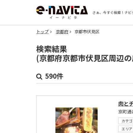
さぁ、今すぐ検索！
ナビ
トップ
京都府
京都市伏見区
検索結果
(京都府京都市伏見区周辺の
590件
肉と
京町通
カテゴ
エリア