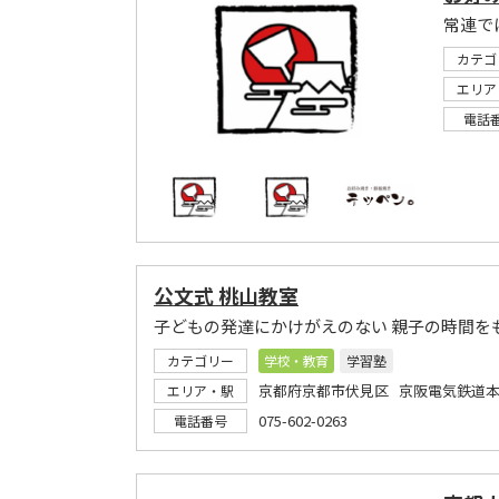
常連で
カテゴ
エリア
電話
公文式 桃山教室
子どもの発達にかけがえのない 親子の時間を
カテゴリー
学校・教育
学習塾
京都府京都市伏見区 京阪電気鉄道本
エリア・駅
075-602-0263
電話番号