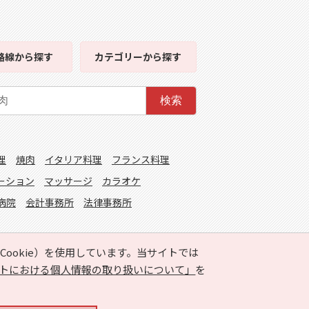
路線
から探す
カテゴリー
から探す
検索
理
焼肉
イタリア料理
フランス料理
ーション
マッサージ
カラオケ
病院
会計事務所
法律事務所
ookie）を使用しています。当サイトでは
トにおける個人情報の取り扱いについて」
を