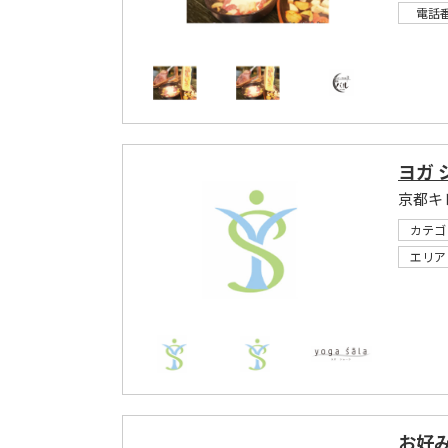
電話
ヨガ 
京都キ
カテゴ
エリア
お好