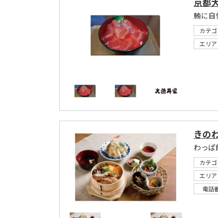
京都
鮪に自
カテゴ
エリア
きの
わっぱ
カテゴ
エリア
電話