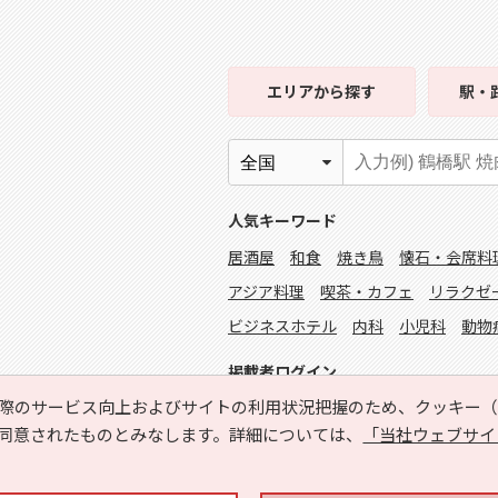
エリア
から探す
駅・
人気キーワード
居酒屋
和食
焼き鳥
懐石・会席料
アジア料理
喫茶・カフェ
リラクゼ
ビジネスホテル
内科
小児科
動物
掲載者ログイン
際のサービス向上およびサイトの利用状況把握のため、クッキー（C
同意されたものとみなします。詳細については、
「当社ウェブサイ