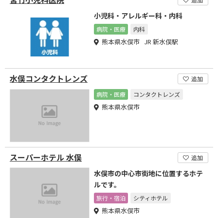
小児科・アレルギー科・内科
病院・医療
内科
熊本県水俣市 JR 新水俣駅
水俣コンタクトレンズ
追加
病院・医療
コンタクトレンズ
熊本県水俣市
スーパーホテル 水俣
追加
水俣市の中心市街地に位置するホテ
ルです。
旅行・宿泊
シティホテル
熊本県水俣市