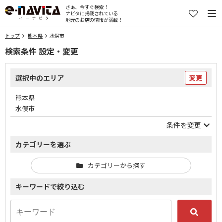
さぁ、今すぐ検索！
ナビタに掲載されている
地元のお店の情報が満載！
トップ
熊本県
水俣市
検索条件 設定・変更
選択中のエリア
変更
熊本県
水俣市
条件を変更
カテゴリーを選ぶ
カテゴリーから探す
キーワードで絞り込む