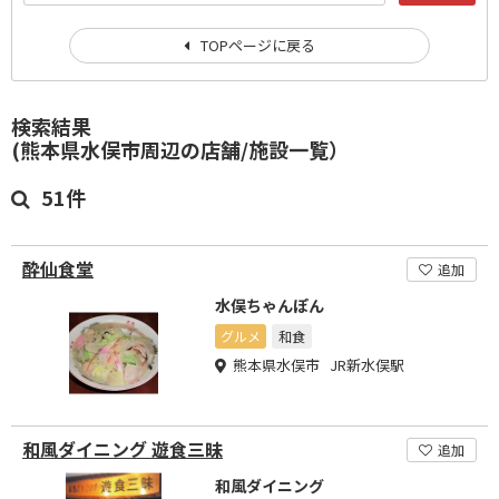
TOPページに戻る
検索結果
(熊本県水俣市周辺の店舗/施設一覧）
51件
酔仙食堂
追加
水俣ちゃんぽん
グルメ
和食
熊本県水俣市 JR新水俣駅
和風ダイニング 遊食三昧
追加
和風ダイニング