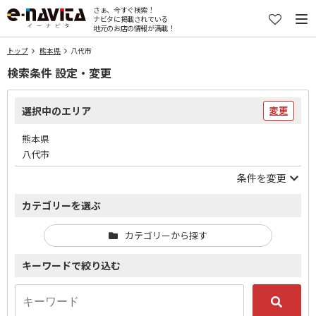
さぁ、今すぐ検索！
ナビタに掲載されている
地元のお店の情報が満載！
トップ
熊本県
八代市
検索条件 設定・変更
選択中のエリア
変更
熊本県
八代市
条件を変更
カテゴリーを選ぶ
カテゴリーから探す
キーワードで絞り込む