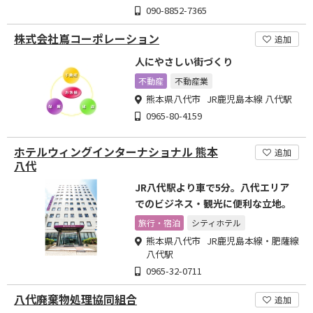
090-8852-7365
株式会社嶌コーポレーション
追加
人にやさしい街づくり
不動産
不動産業
熊本県八代市 JR鹿児島本線 八代駅
0965-80-4159
ホテルウィングインターナショナル 熊本
追加
八代
JR八代駅より車で5分。八代エリア
でのビジネス・観光に便利な立地。
旅行・宿泊
シティホテル
熊本県八代市 JR鹿児島本線・肥薩線
八代駅
0965-32-0711
八代廃棄物処理協同組合
追加