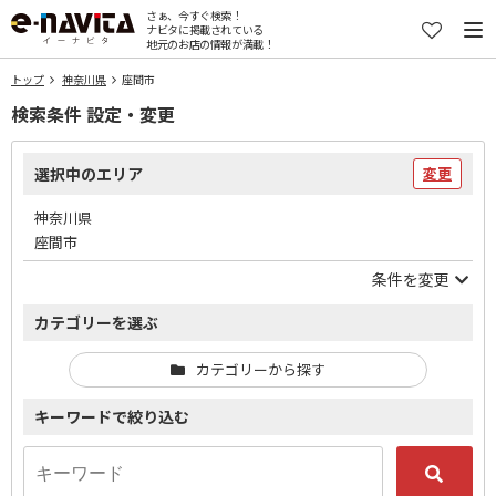
さぁ、今すぐ検索！
ナビタに掲載されている
地元のお店の情報が満載！
トップ
神奈川県
座間市
検索条件 設定・変更
選択中のエリア
変更
神奈川県
座間市
条件を変更
カテゴリーを選ぶ
カテゴリーから探す
キーワードで絞り込む