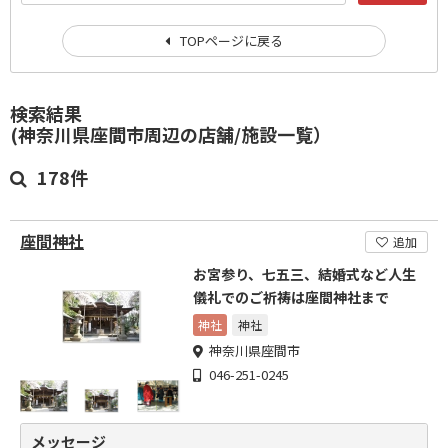
TOPページに戻る
検索結果
(神奈川県座間市周辺の店舗/施設一覧）
178件
座間神社
追加
お宮参り、七五三、結婚式など人生
儀礼でのご祈祷は座間神社まで
神社
神社
神奈川県座間市
046-251-0245
メッセージ