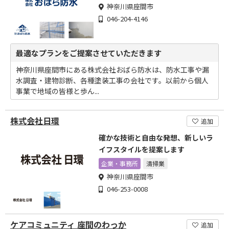
神奈川県座間市
046-204-4146
最適なプランをご提案させていただきます
神奈川県座間市にある株式会社おばら防水は、防水工事や漏
水調査・建物診断、各種塗装工事の会社です。以前から個人
事業で地域の皆様と歩ん...
株式会社日環
追加
確かな技術と自由な発想、新しいラ
イフスタイルを提案します
企業・事務所
清掃業
神奈川県座間市
046-253-0008
ケアコミュニティ 座間のわっか
追加