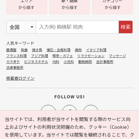
エリア
駅・路線
カテゴリー
から探す
から探す
から探す
検索
人気キーワード
居酒屋
和食
焼き鳥
懐石・会席料理
焼肉
イタリア料理
フランス料理
アジア料理
喫茶・カフェ
リラクゼーション
マッサージ
カラオケ
ビジネスホテル
内科
小児科
動物病院
会計事務所
法律事務所
掲載者ログイン
FOLLOW US!
当サイトでは、利用者が当サイトを閲覧する際のサービス向
上およびサイトの利用状況把握のため、クッキー（Cookie）
を使用しています。当サイトでは閲覧を継続されることで、ク
e-NAVITA（イーナビタ）とは？
お気に入り
ヘルプ