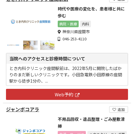
時代や医療の変化を、患者様と共に
歩む
病院・医療
内科
神奈川県座間市
046-253-4110
当院へのアクセスと診療時間について
とき内科クリニック座間駅前は、2022年5月に開院したばか
りのまだ新しいクリニックです。小田急電鉄小田原線の座間
駅から徒歩1分の、...
Web予約
ジャンボコアラ
追加
不用品回収・遺品整理・ごみ屋敷清
掃