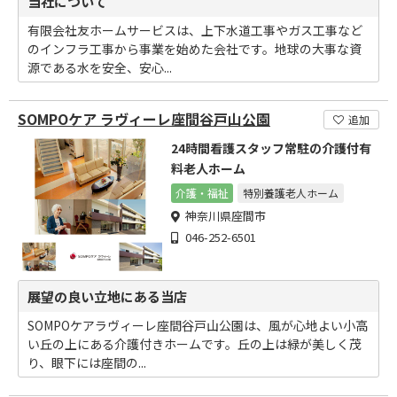
当社について
有限会社友ホームサービスは、上下水道工事やガス工事など
のインフラ工事から事業を始めた会社です。地球の大事な資
源である水を安全、安心...
SOMPOケア ラヴィーレ座間谷戸山公園
追加
24時間看護スタッフ常駐の介護付有
料老人ホーム
介護・福祉
特別養護老人ホーム
神奈川県座間市
046-252-6501
展望の良い立地にある当店
SOMPOケアラヴィーレ座間谷戸山公園は、風が心地よい小高
い丘の上にある介護付きホームです。丘の上は緑が美しく茂
り、眼下には座間の...