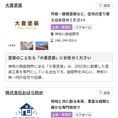
大喜塗装
追加
外壁・屋根塗装など、住宅の塗り替
えはお任せください!
企業・事務所
リフォーム
神奈川県座間市
046-244-0014
塗装のことなら「大喜塗装」にお任せください
神奈川県座間市にある「大喜塗装」は、2002年に創業した塗
装工事を専門としている会社です。座間市を中心に、神奈川
県一円の住宅や店舗...
株式会社おばら防水
追加
地域と共に創る未来、豊富な経験と
確かな専門技術で
企業・事務所
リフォーム