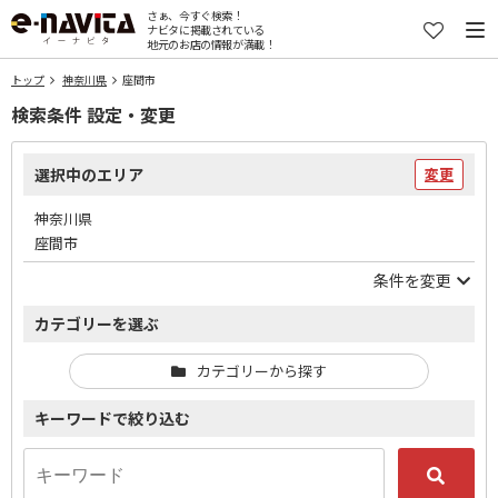
さぁ、今すぐ検索！
ナビタに掲載されている
地元のお店の情報が満載！
トップ
神奈川県
座間市
検索条件 設定・変更
選択中のエリア
変更
神奈川県
座間市
条件を変更
カテゴリーを選ぶ
カテゴリーから探す
キーワードで絞り込む