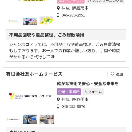
生活・サービス
ハウスクリーニング業
神奈川県座間市
046-289-2951
不用品回収や遺品整理、ごみ屋敷清掃
ジャンボコアラでは、不用品回収や遺品整理、ごみ屋敷清掃
もしております。お一人での作業が難しい方も、手間や時間
がかかるから代行してほ...
有限会社友ホームサービス
追加
確かな技術で安心・安全な未来を
企業・事務所
リフォーム
神奈川県座間市
046-255-9876