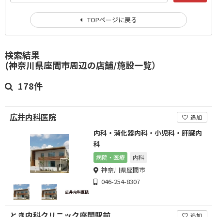
TOPページに戻る
検索結果
(神奈川県座間市周辺の店舗/施設一覧）
178件
広井内科医院
追加
内科・消化器内科・小児科・肝臓内
科
病院・医療
内科
神奈川県座間市
046-254-8307
とき内科クリニック座間駅前
追加