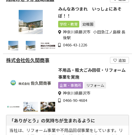
みんなあつまれ いっしょにあそ
ぼ！！
学校・教育
幼稚園
神奈川県藤沢市 小田急江ノ島線 長
後駅
0466-43-1226
株式会社佐久間商事
追加
不用品・粗大ごみ回収・リフォーム
事業を実施
企業・事務所
リフォーム
神奈川県藤沢市
0466-90-4684
「ありがとう」の気持ちが生まれるように
当社は、リフォーム事業や不用品回収事業をしています。リ