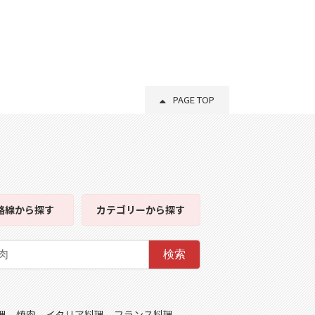
PAGE TOP
路線
から探す
カテゴリー
から探す
検索
理
焼肉
イタリア料理
フランス料理