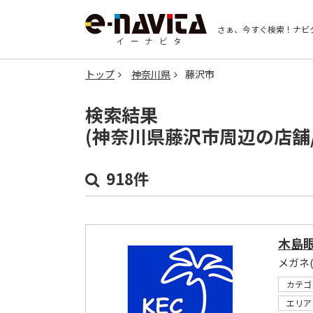
さぁ、今すぐ検索！
ナビ
トップ
神奈川県
藤沢市
検索結果
(神奈川県藤沢市周辺の店舗
918件
木島
メガネ
カテゴ
エリア