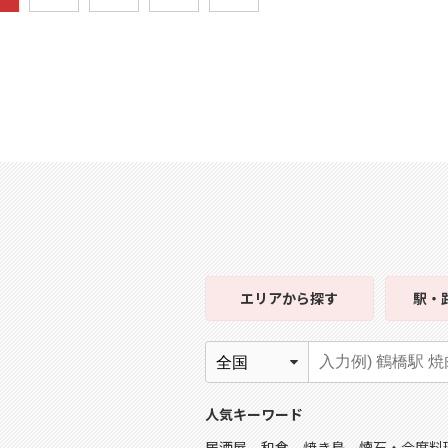
エリア
から探す
駅・
人気キーワード
居酒屋
和食
焼き鳥
懐石・会席料