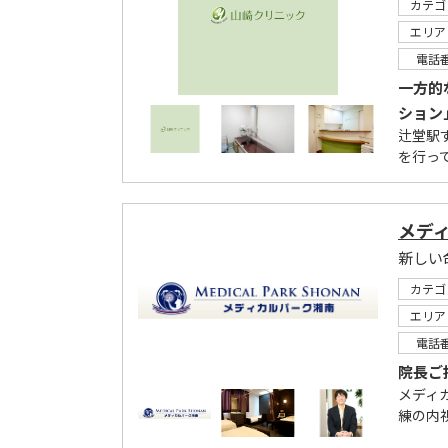
カテゴ
エリア
電話
一方的
ション
辻堂駅
を行っ
メデ
新しい
カテゴ
エリア
電話
院長ご
メディ
練の内