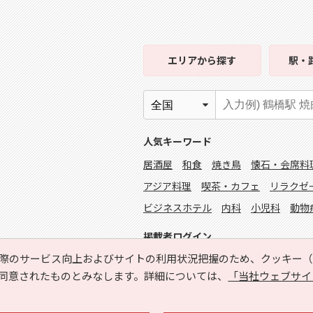
エリア
から探す
駅・
人気キーワード
居酒屋
和食
焼き鳥
懐石・会席料
アジア料理
喫茶・カフェ
リラクゼ
ビジネスホテル
内科
小児科
動物
掲載者ログイン
際のサービス向上およびサイトの利用状況把握のため、クッキー（C
同意されたものとみなします。詳細については、
「当社ウェブサイ