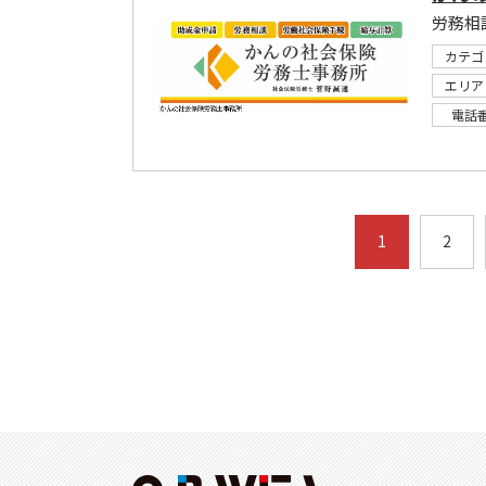
労務相
カテゴ
エリア
電話
1
2