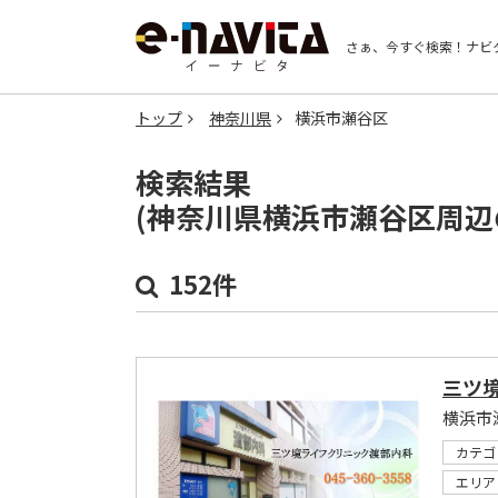
さぁ、今すぐ検索！
ナビ
トップ
神奈川県
横浜市瀬谷区
検索結果
(神奈川県横浜市瀬谷区周辺
152件
三ツ
横浜市
カテゴ
エリア