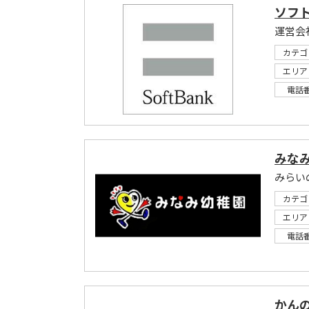
ソフ
運営会
カテゴ
エリア
電話
みな
みらい
カテゴ
エリア
電話
かん