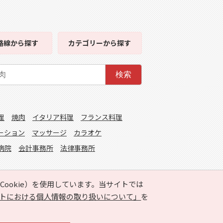
路線
から探す
カテゴリー
から探す
検索
理
焼肉
イタリア料理
フランス料理
ーション
マッサージ
カラオケ
病院
会計事務所
法律事務所
ookie）を使用しています。当サイトでは
トにおける個人情報の取り扱いについて」
を