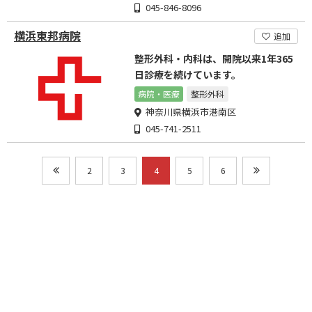
045-846-8096
横浜東邦病院
追加
整形外科・内科は、開院以来1年365
日診療を続けています。
病院・医療
整形外科
神奈川県横浜市港南区
045-741-2511
2
3
4
5
6