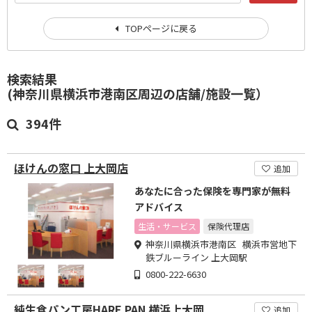
TOPページに戻る
検索結果
(神奈川県横浜市港南区周辺の店舗/施設一覧）
394件
ほけんの窓口 上大岡店
追加
あなたに合った保険を専門家が無料
アドバイス
生活・サービス
保険代理店
神奈川県横浜市港南区 横浜市営地下
鉄ブルーライン 上大岡駅
0800-222-6630
純生食パン工房HARE PAN 横浜上大岡
追加