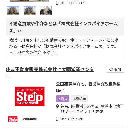
045-374-3837
不動産買取や仲介などは「株式会社インスパイアホーム
ズ」へ
横浜・川崎を中心に不動産買取・仲介・リフォームなどに携
わる不動産会社が「株式会社インスパイアホームズ」です。
・土地建物の仲介 不動産...
住友不動産販売株式会社上大岡営業センタ
追加
ー
全国売買仲介で、直営仲介取扱件数
No.1
不動産
不動産業
神奈川県横浜市港南区 横浜市営地下
鉄ブルーライン 上大岡駅
045-846-4041