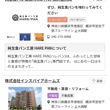
ぜひ、純生食パンを味わってみてく
ださい
ショッピング
ベーカリー
神奈川県横浜市港南区 横浜市営地下
鉄ブルーライン 上大岡駅
045-370-8988
純生食パン工房 HARE PANについて
純生食パン工房 HARE PAN(ハレパン)は、ふわっとした甘味
と食感が特徴の｢純生食パン｣専門店です。 はじめの一口はそ
のままちぎって...
株式会社インスパイアホームズ
追加
不動産・賃貸・リフォーム
不動産
不動産業
神奈川県横浜市港南区 横浜市営地下
鉄ブルーライン 上大岡駅