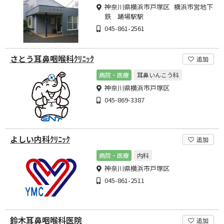
神奈川県横浜市戸塚区 横浜市営地下
鉄 踊場駅駅
045-861-2561
さとう耳鼻咽喉科ｸﾘﾆｯｸ
追加
病院・医療
耳鼻いんこう科
神奈川県横浜市戸塚区
045-869-3387
よしい内科ｸﾘﾆｯｸ
追加
病院・医療
内科
神奈川県横浜市戸塚区
045-861-2511
鈴木耳鼻咽喉科医院
追加