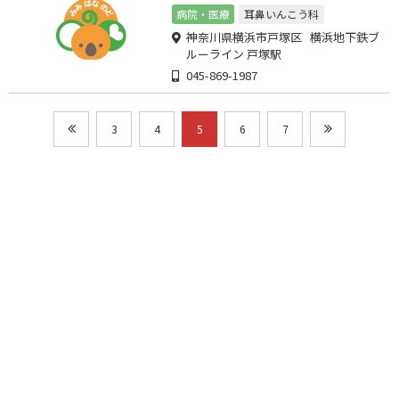
病院・医療
耳鼻いんこう科
神奈川県横浜市戸塚区 横浜地下鉄ブ
ルーライン 戸塚駅
045-869-1987
3
4
5
6
7