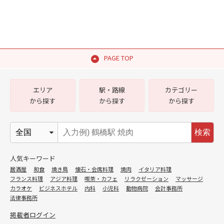
PAGE TOP
エリア
駅・路線
カテゴリー
から探す
から探す
から探す
検索
人気キーワード
居酒屋
和食
焼き鳥
懐石・会席料理
焼肉
イタリア料理
フランス料理
アジア料理
喫茶・カフェ
リラクゼーション
マッサージ
カラオケ
ビジネスホテル
内科
小児科
動物病院
会計事務所
法律事務所
掲載者ログイン