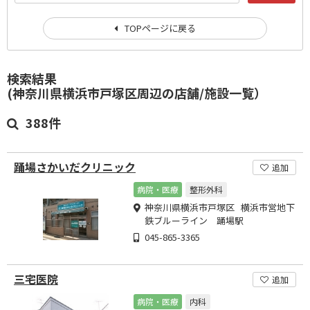
TOPページに戻る
検索結果
(神奈川県横浜市戸塚区周辺の店舗/施設一覧）
388件
踊場さかいだクリニック
追加
病院・医療
整形外科
神奈川県横浜市戸塚区 横浜市営地下
鉄ブルーライン 踊場駅
045-865-3365
三宅医院
追加
病院・医療
内科