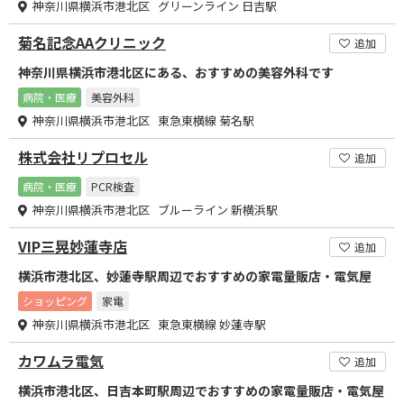
神奈川県横浜市港北区 グリーンライン 日吉駅
菊名記念AAクリニック
追加
神奈川県横浜市港北区にある、おすすめの美容外科です
病院・医療
美容外科
神奈川県横浜市港北区 東急東横線 菊名駅
株式会社リプロセル
追加
病院・医療
PCR検査
神奈川県横浜市港北区 ブルーライン 新横浜駅
VIP三晃妙蓮寺店
追加
横浜市港北区、妙蓮寺駅周辺でおすすめの家電量販店・電気屋
ショッピング
家電
神奈川県横浜市港北区 東急東横線 妙蓮寺駅
カワムラ電気
追加
横浜市港北区、日吉本町駅周辺でおすすめの家電量販店・電気屋