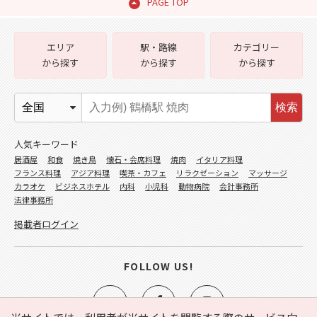
PAGE TOP
エリア
駅・路線
カテゴリー
から探す
から探す
から探す
検索
人気キーワード
居酒屋
和食
焼き鳥
懐石・会席料理
焼肉
イタリア料理
フランス料理
アジア料理
喫茶・カフェ
リラクゼーション
マッサージ
カラオケ
ビジネスホテル
内科
小児科
動物病院
会計事務所
法律事務所
掲載者ログイン
FOLLOW US!