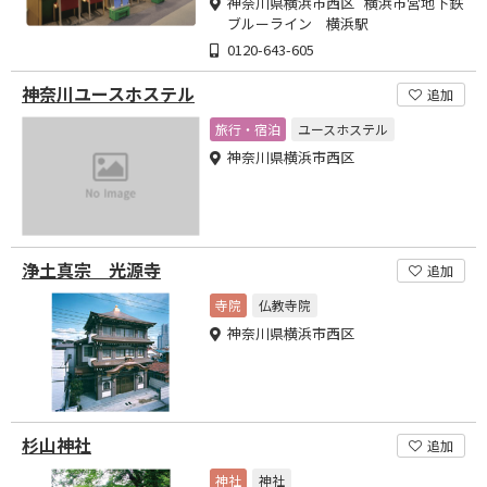
神奈川県横浜市西区 横浜市営地下鉄
ブルーライン 横浜駅
0120-643-605
神奈川ユースホステル
追加
旅行・宿泊
ユースホステル
神奈川県横浜市西区
浄土真宗 光源寺
追加
寺院
仏教寺院
神奈川県横浜市西区
杉山神社
追加
神社
神社