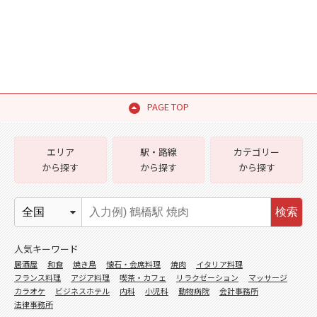
PAGE TOP
エリア
駅・路線
カテゴリー
から探す
から探す
から探す
検索
人気キーワード
居酒屋
和食
焼き鳥
懐石・会席料理
焼肉
イタリア料理
フランス料理
アジア料理
喫茶・カフェ
リラクゼーション
マッサージ
カラオケ
ビジネスホテル
内科
小児科
動物病院
会計事務所
法律事務所