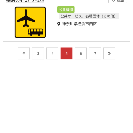
公共機関
公共サービス、各種団体（その他）
神奈川県横浜市西区
3
4
5
6
7