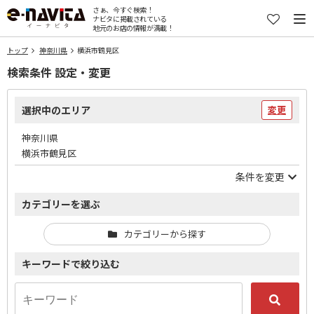
さぁ、今すぐ検索！
ナビタに掲載されている
地元のお店の情報が満載！
トップ
神奈川県
横浜市鶴見区
検索条件 設定・変更
選択中のエリア
変更
神奈川県
横浜市鶴見区
条件を変更
カテゴリーを選ぶ
カテゴリーから探す
キーワードで絞り込む