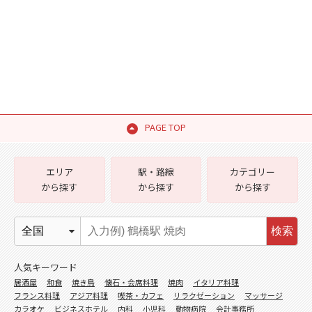
PAGE TOP
エリア
駅・路線
カテゴリー
から探す
から探す
から探す
検索
人気キーワード
居酒屋
和食
焼き鳥
懐石・会席料理
焼肉
イタリア料理
フランス料理
アジア料理
喫茶・カフェ
リラクゼーション
マッサージ
カラオケ
ビジネスホテル
内科
小児科
動物病院
会計事務所