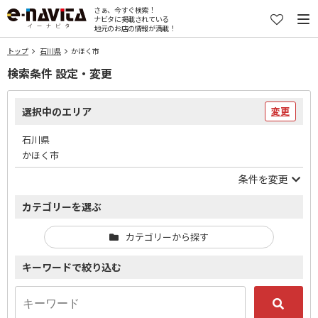
さぁ、今すぐ検索！
ナビタに掲載されている
地元のお店の情報が満載！
トップ
石川県
かほく市
検索条件 設定・変更
選択中のエリア
変更
石川県
かほく市
条件を変更
カテゴリーを選ぶ
カテゴリーから探す
キーワードで絞り込む