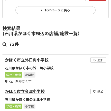
TOPページに戻る
検索結果
(石川県かほく市周辺の店舗/施設一覧）
72件
かほく市立外日角小学校
追加
石川県かほく市の外日角小学校
学校・教育
小学校
石川県かほく市
かほく市立金津小学校
追加
石川県かほく市の金津小学校
学校・教育
小学校