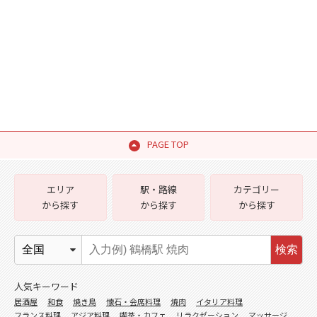
PAGE TOP
エリア
駅・路線
カテゴリー
から探す
から探す
から探す
検索
人気キーワード
居酒屋
和食
焼き鳥
懐石・会席料理
焼肉
イタリア料理
フランス料理
アジア料理
喫茶・カフェ
リラクゼーション
マッサージ