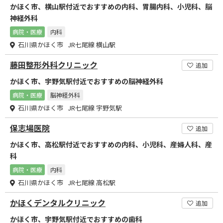
かほく市、横山駅付近でおすすめの内科、胃腸内科、小児科、脳
神経外科
病院・医療
内科
石川県かほく市 JR七尾線 横山駅
藤田整形外科クリニック
追加
かほく市、宇野気駅付近でおすすめの脳神経外科
病院・医療
脳神経外科
石川県かほく市 JR七尾線 宇野気駅
保志場医院
追加
かほく市、高松駅付近でおすすめの内科、小児科、産婦人科、産
科
病院・医療
内科
石川県かほく市 JR七尾線 高松駅
かほくデンタルクリニック
追加
かほく市、宇野気駅付近でおすすめの歯科