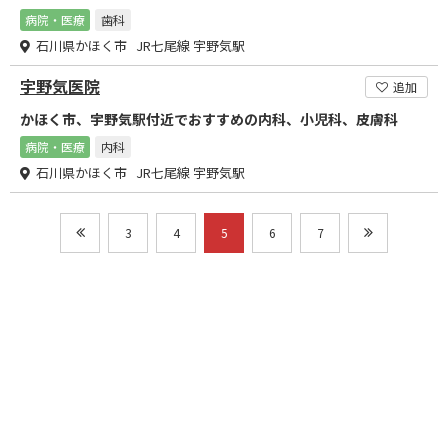
病院・医療
歯科
石川県かほく市 JR七尾線 宇野気駅
宇野気医院
追加
かほく市、宇野気駅付近でおすすめの内科、小児科、皮膚科
病院・医療
内科
石川県かほく市 JR七尾線 宇野気駅
3
4
5
6
7