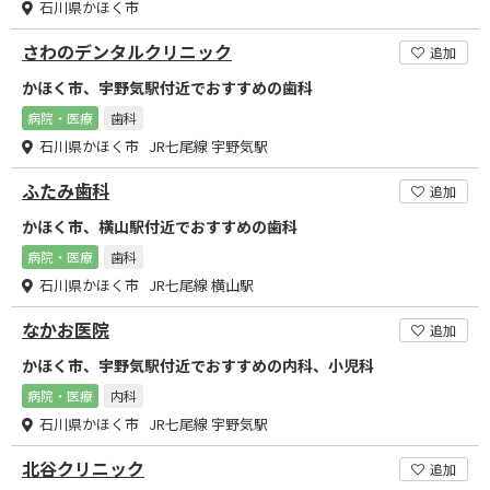
石川県かほく市
さわのデンタルクリニック
追加
かほく市、宇野気駅付近でおすすめの歯科
病院・医療
歯科
石川県かほく市 JR七尾線 宇野気駅
ふたみ歯科
追加
かほく市、横山駅付近でおすすめの歯科
病院・医療
歯科
石川県かほく市 JR七尾線 横山駅
なかお医院
追加
かほく市、宇野気駅付近でおすすめの内科、小児科
病院・医療
内科
石川県かほく市 JR七尾線 宇野気駅
北谷クリニック
追加