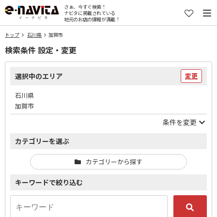
さぁ、今すぐ検索！
ナビタに掲載されている
地元のお店の情報が満載！
トップ
石川県
加賀市
検索条件 設定・変更
選択中のエリア
変更
石川県
加賀市
条件を変更
カテゴリーを選ぶ
カテゴリーから探す
キーワードで絞り込む