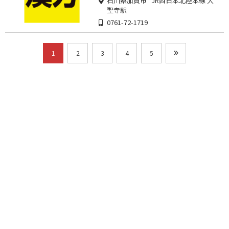
石川県加賀市 JR西日本北陸本線 大
聖寺駅
0761-72-1719
1
2
3
4
5