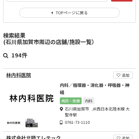
TOPページに戻る
検索結果
(石川県加賀市周辺の店舗/施設一覧）
194件
林内科医院
追加
内科／循環器・消化器・呼吸器・神
経
病院・医療
内科
石川県加賀市 JR西日本北陸本線 大
聖寺駅
0761-73-1110
株式会社北陸エレテック
追加