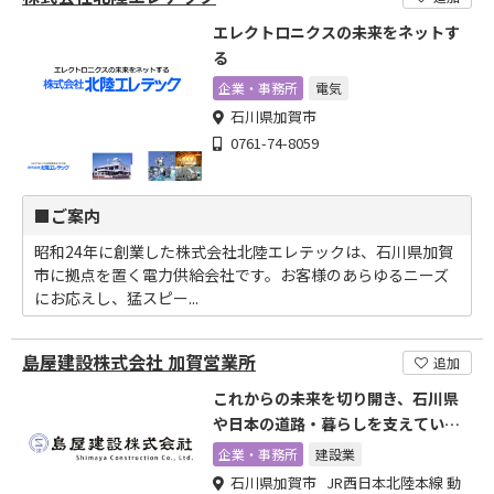
エレクトロニクスの未来をネットす
る
企業・事務所
電気
石川県加賀市
0761-74-8059
■ご案内
昭和24年に創業した株式会社北陸エレテックは、石川県加賀
市に拠点を置く電力供給会社です。お客様のあらゆるニーズ
にお応えし、猛スピー...
島屋建設株式会社 加賀営業所
追加
これからの未来を切り開き、石川県
や日本の道路・暮らしを支えていき
ます
企業・事務所
建設業
石川県加賀市 JR西日本北陸本線 動