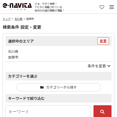
さぁ、今すぐ検索！
ナビタに掲載されている
地元のお店の情報が満載！
トップ
石川県
加賀市
検索条件 設定・変更
選択中のエリア
変更
石川県
加賀市
条件を変更
カテゴリーを選ぶ
カテゴリーから探す
キーワードで絞り込む