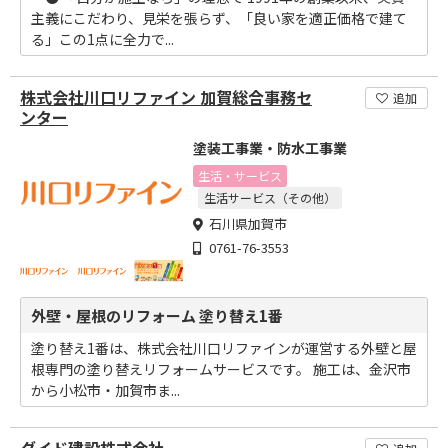
主義にこだわり、見栄を張らず、「良い家を適正価格で建て
る」この1点に全力で...
株式会社川口リファイン 加賀総合事務セ
追加
ンター
塗装工事業・防水工事業
生活・サービス
生活サービス（その他）
石川県加賀市
0761-76-3553
外壁・屋根のリフォーム 塗り替え1番
塗り替え1番は、株式会社川口リファインが運営する外壁と屋
根専門の塗り替えリフォームサービスです。 施工は、金沢市
から小松市・加賀市ま...
ダイド建設株式会社