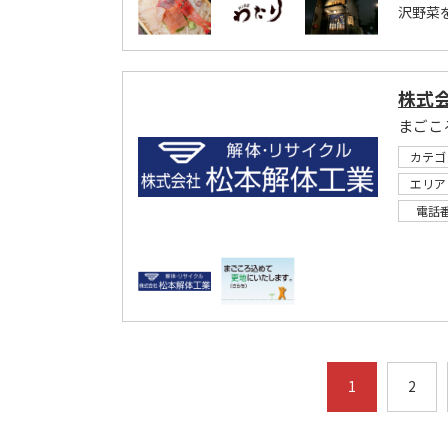
沢野菜
株式
まごこ
カテゴ
エリア
電話
1
2