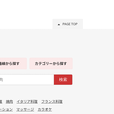
PAGE TOP
路線
から探す
カテゴリー
から探す
検索
理
焼肉
イタリア料理
フランス料理
ーション
マッサージ
カラオケ