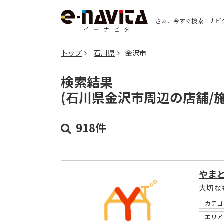
さぁ、今すぐ検索！
ナビ
トップ
石川県
金沢市
検索結果
(石川県金沢市周辺の店舗/
918件
やま
大切な
カテゴ
エリア