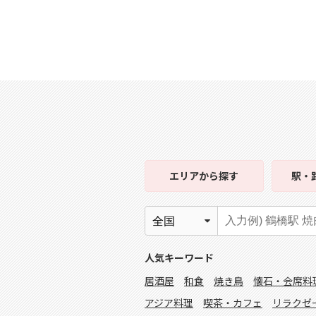
エリア
から探す
駅・
人気キーワード
居酒屋
和食
焼き鳥
懐石・会席料
アジア料理
喫茶・カフェ
リラクゼ