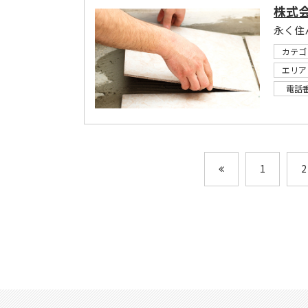
株式
永く住
カテゴ
エリア
電話
1
2