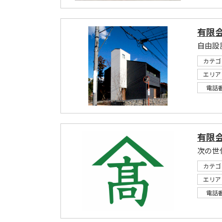
有限
自由設
カテゴ
エリア
電話
有限
カテゴ
エリア
電話