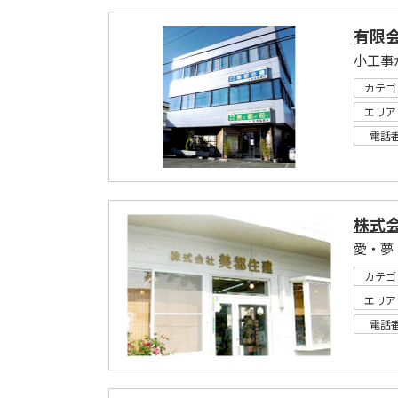
有限
小工事
カテゴ
エリア
電話
株式
愛・夢
カテゴ
エリア
電話