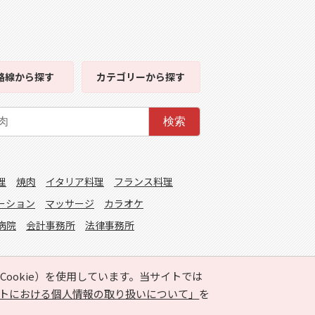
路線
から探す
カテゴリー
から探す
検索
理
焼肉
イタリア料理
フランス料理
ーション
マッサージ
カラオケ
病院
会計事務所
法律事務所
ookie）を使用しています。当サイトでは
トにおける個人情報の取り扱いについて」
を