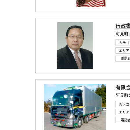
行政
阿見町
カテゴ
エリア
電話
有限
阿見町
カテゴ
エリア
電話