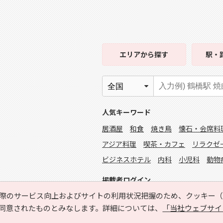
エリア
から探す
駅・
人気キーワード
居酒屋
和食
焼き鳥
懐石・会席料
アジア料理
喫茶・カフェ
リラクゼ
ビジネスホテル
内科
小児科
動物
掲載者ログイン
際のサービス向上およびサイトの利用状況把握のため、クッキー（C
同意されたものとみなします。詳細については、
「当社ウェブサイ