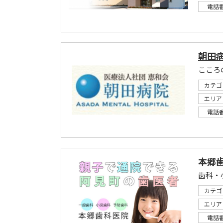
電話
朝田
こころ
カテゴ
エリア
電話
本郷
歯科・
カテゴ
エリア
電話