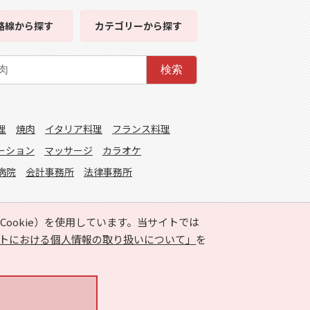
路線
から探す
カテゴリー
から探す
検索
理
焼肉
イタリア料理
フランス料理
ーション
マッサージ
カラオケ
病院
会計事務所
法律事務所
ookie）を使用しています。当サイトでは
トにおける個人情報の取り扱いについて」
を