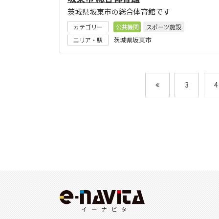
茨城県坂東市の総合体育館です
カテゴリー
公共機関
スポーツ施設
茨城県坂東市
エリア・駅
3
4