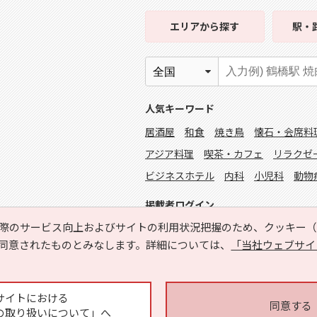
エリア
から探す
駅・
人気キーワード
居酒屋
和食
焼き鳥
懐石・会席料
アジア料理
喫茶・カフェ
リラクゼ
ビジネスホテル
内科
小児科
動物
掲載者ログイン
際のサービス向上およびサイトの利用状況把握のため、クッキー（C
同意されたものとみなします。詳細については、
「当社ウェブサイ
サイトにおける
同意する
の取り扱いについて」へ