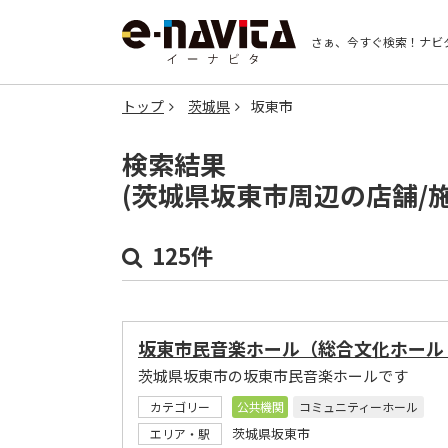
さぁ、今すぐ検索！
ナビ
トップ
茨城県
坂東市
検索結果
(茨城県坂東市周辺の店舗/
125件
坂東市民音楽ホール（総合文化ホール
茨城県坂東市の坂東市民音楽ホールです
カテゴリー
公共機関
コミュニティーホール
茨城県坂東市
エリア・駅