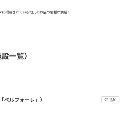
タに掲載されている
地元のお店の情報が満載！
施設一覧）
「ベルフォーレ」）
追加