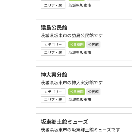
茨城県坂東市
エリア・駅
猿島公民館
茨城県坂東市の猿島公民館です
カテゴリー
公共機関
公民館
茨城県坂東市
エリア・駅
神大実分館
茨城県坂東市の神大実分館です
カテゴリー
公共機関
公民館
茨城県坂東市
エリア・駅
坂東郷土館ミューズ
茨城県坂東市の坂東郷土館ミューズです