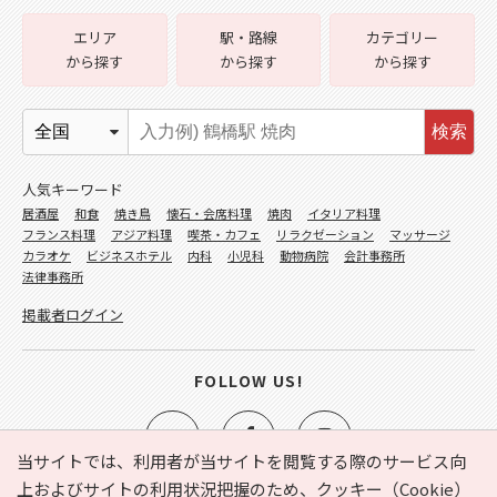
エリア
駅・路線
カテゴリー
から探す
から探す
から探す
検索
人気キーワード
居酒屋
和食
焼き鳥
懐石・会席料理
焼肉
イタリア料理
フランス料理
アジア料理
喫茶・カフェ
リラクゼーション
マッサージ
カラオケ
ビジネスホテル
内科
小児科
動物病院
会計事務所
法律事務所
掲載者ログイン
FOLLOW US!
当サイトでは、利用者が当サイトを閲覧する際のサービス向
上およびサイトの利用状況把握のため、クッキー（Cookie）