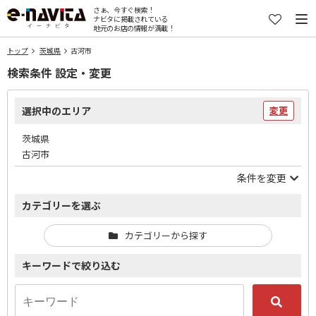
さぁ、今すぐ検索！
ナビタに掲載されている
地元のお店の情報が満載！
トップ
茨城県
古河市
検索条件 設定・変更
選択中のエリア
変更
茨城県
古河市
条件を変更
カテゴリーを選ぶ
カテゴリーから探す
キーワードで絞り込む