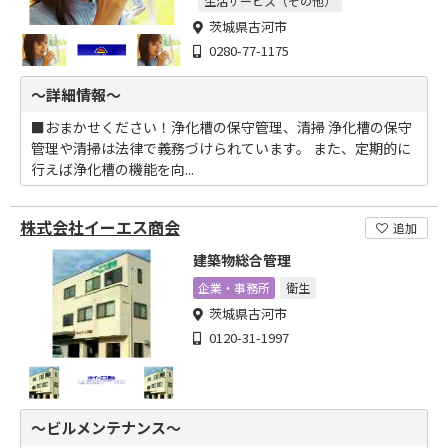
生活サービス（その他）
茨城県古河市
0280-77-1175
～詳細情報～
■おまかせください！浄化槽の保守管理、清掃 浄化槽の保守
管理や清掃は法律で義務づけられています。 また、定期的に
行えば浄化槽の機能を向...
株式会社イーエス商会
追加
建築物総合管理
企業・事務所
衛生
茨城県古河市
0120-31-1997
～ビルメンテナンス～