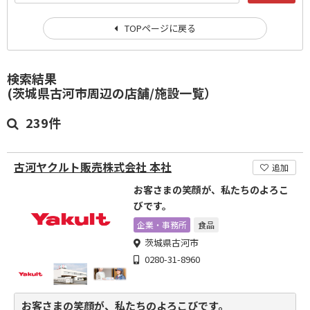
TOPページに戻る
検索結果
(茨城県古河市周辺の店舗/施設一覧）
239件
古河ヤクルト販売株式会社 本社
追加
お客さまの笑顔が、私たちのよろこ
びです。
企業・事務所
食品
茨城県古河市
0280-31-8960
お客さまの笑顔が、私たちのよろこびです。