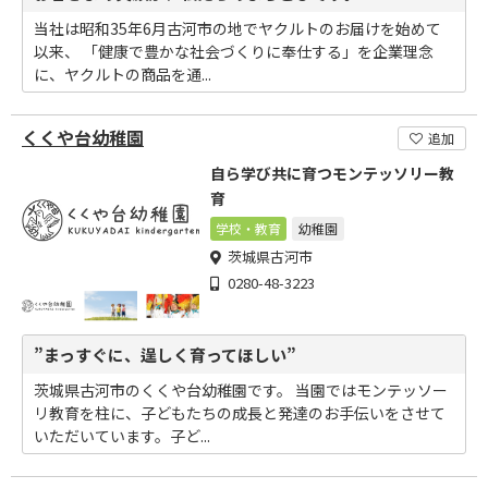
当社は昭和35年6月古河市の地でヤクルトのお届けを始めて
以来、 「健康で豊かな社会づくりに奉仕する」を企業理念
に、ヤクルトの商品を通...
くくや台幼稚園
追加
自ら学び共に育つモンテッソリー教
育
学校・教育
幼稚園
茨城県古河市
0280-48-3223
”まっすぐに、逞しく育ってほしい”
茨城県古河市のくくや台幼稚園です。 当園ではモンテッソー
リ教育を柱に、子どもたちの成長と発達のお手伝いをさせて
いただいています。子ど...