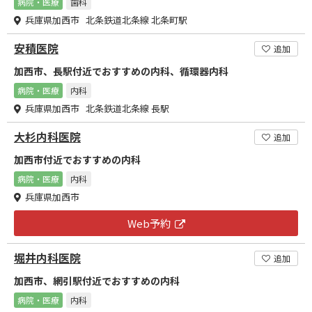
病院・医療
歯科
兵庫県加西市 北条鉄道北条線 北条町駅
安積医院
追加
加西市、長駅付近でおすすめの内科、循環器内科
病院・医療
内科
兵庫県加西市 北条鉄道北条線 長駅
大杉内科医院
追加
加西市付近でおすすめの内科
病院・医療
内科
兵庫県加西市
Web予約
堀井内科医院
追加
加西市、網引駅付近でおすすめの内科
病院・医療
内科