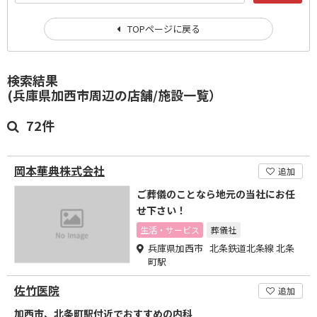
TOPページに戻る
検索結果
(兵庫県加西市周辺の店舗/施設一覧）
72件
岡本華典株式会社
追加
ご葬儀のことなら地元の当社にお任
せ下さい！
生活・サービス
葬儀社
兵庫県加西市 北条鉄道北条線 北条
町駅
佐竹医院
追加
加西市、北条町駅付近でおすすめの内科