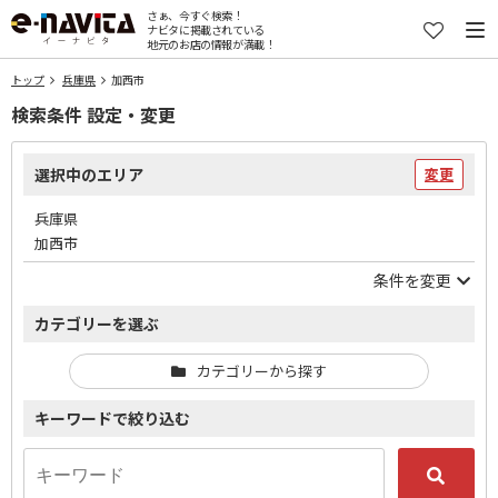
さぁ、今すぐ検索！
ナビタに掲載されている
地元のお店の情報が満載！
トップ
兵庫県
加西市
検索条件 設定・変更
選択中のエリア
変更
兵庫県
加西市
条件を変更
カテゴリーを選ぶ
カテゴリーから探す
キーワードで絞り込む