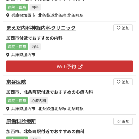
病院・医療
内科
兵庫県加西市 北条鉄道北条線 北条町駅
まえだ内科神経内科クリニック
追加
加西市付近でおすすめの内科
病院・医療
内科
兵庫県加西市
Web予約
京谷医院
追加
加西市、北条町駅付近でおすすめの心療内科
病院・医療
心療内科
兵庫県加西市 北条鉄道北条線 北条町駅
原歯科診療所
追加
加西市、北条町駅付近でおすすめの歯科