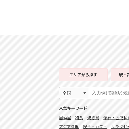
エリア
から探す
駅・
人気キーワード
居酒屋
和食
焼き鳥
懐石・会席料
アジア料理
喫茶・カフェ
リラクゼ