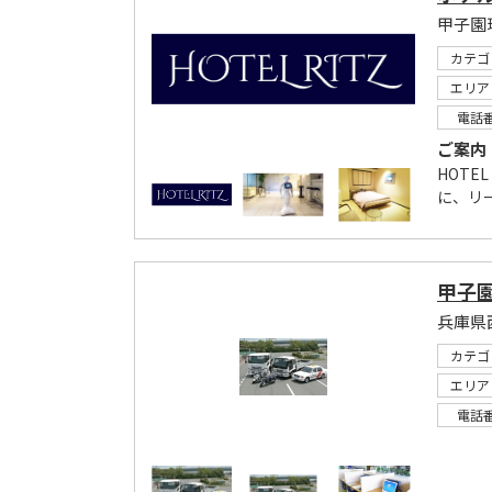
甲子園
カテゴ
エリア
電話
ご案内
HOTE
に、リ
甲子
兵庫県
カテゴ
エリア
電話