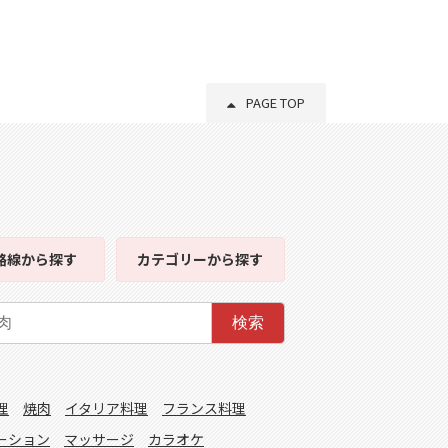
PAGE TOP
路線
から探す
カテゴリー
から探す
検索
理
焼肉
イタリア料理
フランス料理
ーション
マッサージ
カラオケ