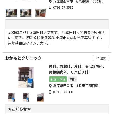
兵庫県西宮市 阪急電鉄 甲東園駅
0798-57-5535
昭和63年3月 兵庫医科大学卒業。 兵庫医科大学病院泌尿器科
にて研修。 明和病院泌尿器科 宝塚市立病院泌尿器科 ドイツ
連邦共和国マインツ大学...
おかもとクリニック
追加
内科、胃腸科、外科、消化器内科、
内視鏡内科、リハビリ科
病院・医療
内科
兵庫県西宮市 ＪＲ甲子園口駅
0798-63-8331
★お知らせ★