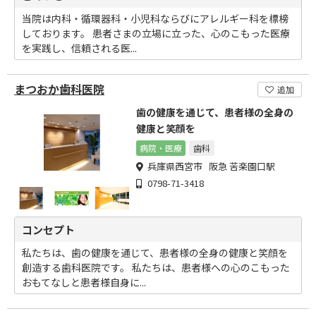
当院は内科・循環器科・小児科ならびにアレルギー科を標榜
しております。 患者さまの立場に立った、心のこもった医療
を実践し、信頼される医...
まつおか歯科医院
追加
歯の健康を通じて、患者様の全身の
健康と笑顔を
病院・医療
歯科
兵庫県西宮市 阪急 苦楽園口駅
0798-71-3418
コンセプト
私たちは、歯の健康を通じて、患者様の全身の健康と笑顔を
創造する歯科医院です。 私たちは、患者様への心のこもった
おもてなしと患者様自身に...