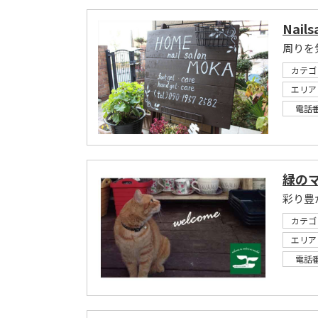
Nails
カテゴ
エリア
電話
緑の
彩り豊
カテゴ
エリア
電話