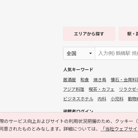
エリア
から探す
駅・
人気キーワード
居酒屋
和食
焼き鳥
懐石・会席料
アジア料理
喫茶・カフェ
リラクゼ
ビジネスホテル
内科
小児科
動物
掲載者ログイン
際のサービス向上およびサイトの利用状況把握のため、クッキー（C
同意されたものとみなします。詳細については、
「当社ウェブサイ