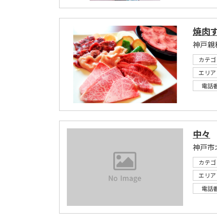
焼肉
神戸親
カテゴ
エリア
電話
中々
神戸市
カテゴ
エリア
電話