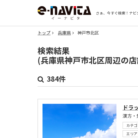
さぁ、今すぐ検索！
ナビ
トップ
兵庫県
神戸市北区
検索結果
(兵庫県神戸市北区周辺の店
384件
ドラ
漢方・
カテゴ
エリア