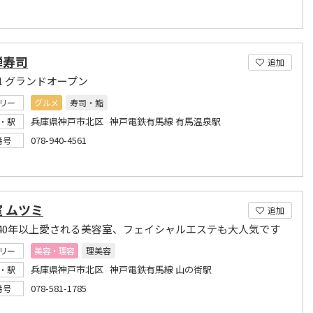
禅寿司
追加
.4.1 グランドオープン
リー
グルメ
寿司・鮨
兵庫県神戸市北区 神戸電鉄有馬線 有馬温泉駅
・駅
078-940-4561
番号
 ムツミ
追加
40年以上愛される美容室、フェイシャルエステも大人気です
リー
美容・理容
理美容
兵庫県神戸市北区 神戸電鉄有馬線 山の街駅
・駅
078-581-1785
番号