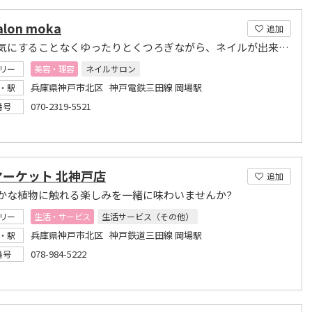
alon moka
追加
周りを気にすることなくゆったりとくつろぎながら、ネイルが出来るプライベートサロン。
リー
美容・理容
ネイルサロン
兵庫県神戸市北区 神戸電鉄三田線 岡場駅
・駅
070-2319-5521
番号
マーケット 北神戸店
追加
かな植物に触れる楽しみを一緒に味わいませんか?
リー
生活・サービス
生活サービス（その他）
兵庫県神戸市北区 神戸鉄道三田線 岡場駅
・駅
078-984-5222
番号