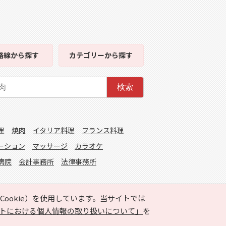
路線
から探す
カテゴリー
から探す
検索
理
焼肉
イタリア料理
フランス料理
ーション
マッサージ
カラオケ
病院
会計事務所
法律事務所
ookie）を使用しています。当サイトでは
トにおける個人情報の取り扱いについて」
を