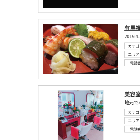
有馬
2019
カテゴ
エリア
電話
美容室
地元で
カテゴ
エリア
電話