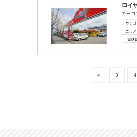
ロイ
カテゴ
エリア
電話
3
4